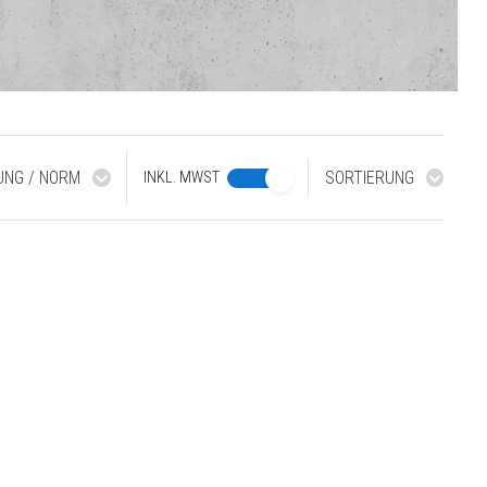
RUNG / NORM
SORTIERUNG
INKL. MWST