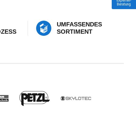
Experten-
Beratung
UMFASSENDES
OZESS
SORTIMENT