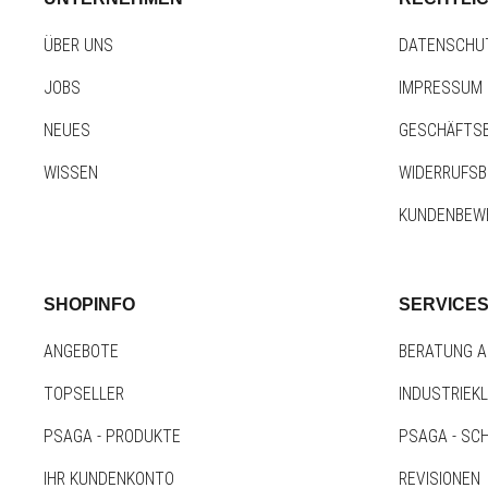
ÜBER UNS
DATENSCHU
JOBS
IMPRESSUM
NEUES
GESCHÄFTS
WISSEN
WIDERRUFS
KUNDENBEW
SHOPINFO
SERVICE
ANGEBOTE
BERATUNG A
TOPSELLER
INDUSTRIEK
PSAGA - PRODUKTE
PSAGA - SC
IHR KUNDENKONTO
REVISIONEN