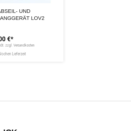
ABSEIL- UND
FANGGERÄT LOV2
00 €*
wSt. zzgl. Versandkosten
ochen Lieferzeit