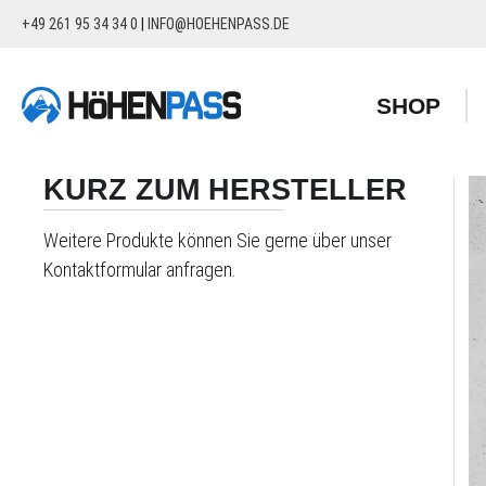
+49 261 95 34 34 0
|
INFO@HOEHENPASS.DE
springen
Zur Hauptnavigation springen
SHOP
KURZ ZUM HERSTELLER
Weitere Produkte können Sie gerne über unser
Kontaktformular anfragen.