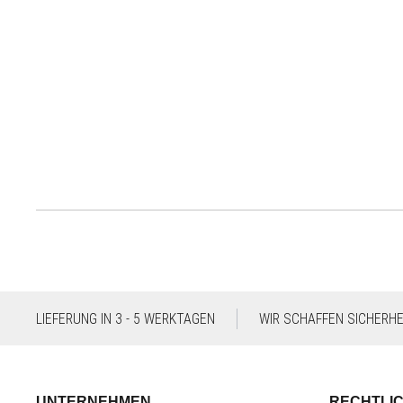
LIEFERUNG IN 3 - 5 WERKTAGEN
WIR SCHAFFEN SICHERHEI
UNTERNEHMEN
RECHTLI