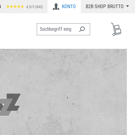
KONTO
B2B SHOP BRUTTO
N
4,9/5 (845)