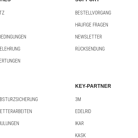
TZ
BESTELLVORGANG
HÄUFIGE FRAGEN
BEDINGUNGEN
NEWSLETTER
BELEHRUNG
RÜCKSENDUNG
ERTUNGEN
S
KEY-PARTNER
BSTURZSICHERUNG
3M
LETTERARBEITEN
EDELRID
HULUNGEN
IKAR
KASK