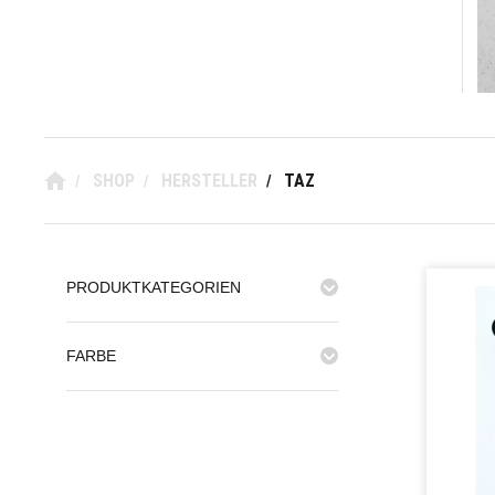
SHOP
HERSTELLER
TAZ
/
/
/
PRODUKTKATEGORIEN
FARBE