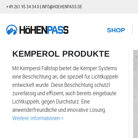
+49 261 95 34 34 0
|
INFO@HOEHENPASS.DE
springen
Zur Hauptnavigation springen
SHOP
KEMPEROL PRODUKTE
Mit Kemperol Fallstop bietet die Kemper Systems
eine Beschichtung an, die speziell für Lichtkuppeln
entwickelt wurde. Diese Beschichtung schützt
zuverlässig und effizient, auch bereits eingebaute
Lichtkuppeln, gegen Durchsturz. Eine
anwenderfreundliche und innovative Lösung.
Weitere Informationen >