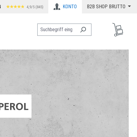
KONTO
B2B SHOP BRUTTO
N
4,9/5 (845)