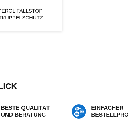
EROL FALLSTOP
HTKUPPELSCHUTZ
LICK
BESTE QUALITÄT
EINFACHER
UND BERATUNG
BESTELLPR