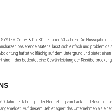
R SYSTEM GmbH & Co. KG seit über 60 Jahren. Die Flüssigabdichtun
nsharzen basierende Material lässt sich einfach und problemlos A
Abdichtung haftet vollflächig auf dem Untergrund und bietet einen
rt sind – das bedeutet eine Gewährleistung der Rissüberbrückung
NS
0 Jahren Erfahrung in der Herstellung von Lack- und Beschicht
angemeldet. Auf diesem Gebiet agiert das Unternehmen als einer 