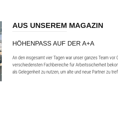
AUS UNSEREM MAGAZIN
HÖHENPASS AUF DER A+A
An den insgesamt vier Tagen war unser ganzes Team vor Ort
verschiedensten Fachbereiche für Arbeitssicherheit bek
als Gelegenheit zu nutzen, um alte und neue Partner zu t