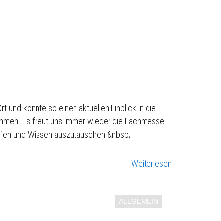
 und konnte so einen aktuellen Einblick in die
ommen. Es freut uns immer wieder die Fachmesse
reffen und Wissen auszutauschen.&nbsp;
Weiterlesen
ALLGEMEIN