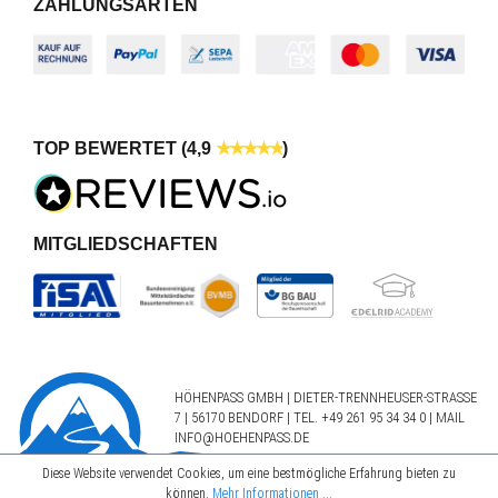
ZAHLUNGSARTEN
TOP BEWERTET (4,9
)
MITGLIEDSCHAFTEN
HÖHENPASS GMBH | DIETER-TRENNHEUSER-STRASSE 7
| 56170 BENDORF | TEL.
+49 261 95 34 34 0
| MAIL
INFO@HOEHENPASS.DE
Diese Website verwendet Cookies, um eine bestmögliche Erfahrung bieten zu
können.
Mehr Informationen ...