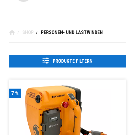
SHOP
PERSONEN- UND LASTWINDEN
/
/
PRODUKTE FILTERN
7 %