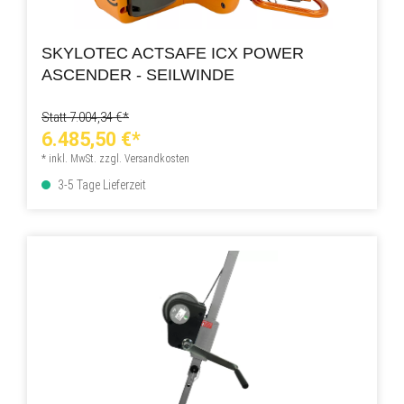
SKYLOTEC ACTSAFE ICX POWER
ASCENDER - SEILWINDE
Statt 7.004,34 €*
6.485,50 €*
* inkl. MwSt. zzgl. Versandkosten
3-5 Tage Lieferzeit