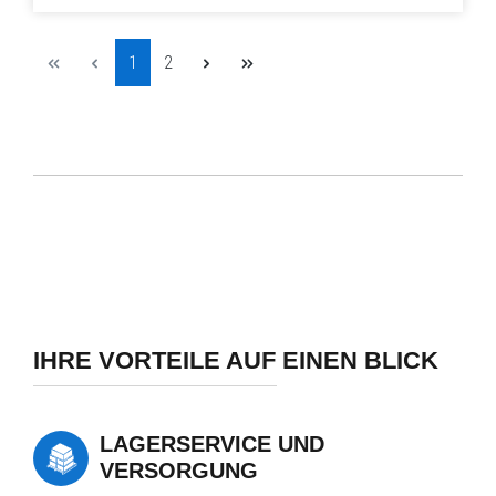
Seite
Seite
1
2
IHRE VORTEILE AUF EINEN BLICK
LAGERSERVICE UND
VERSORGUNG