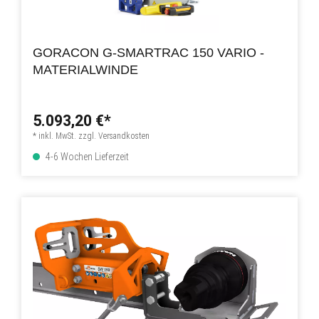
GORACON G-SMARTRAC 150 VARIO -
MATERIALWINDE
5.093,20 €*
* inkl. MwSt. zzgl. Versandkosten
4-6 Wochen Lieferzeit