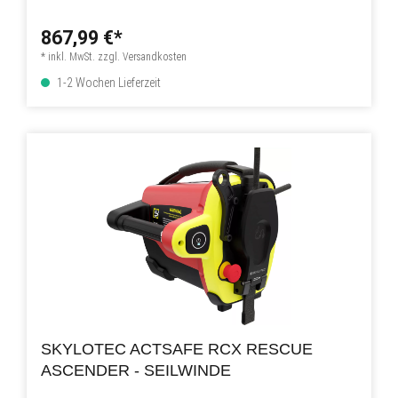
867,99 €*
* inkl. MwSt. zzgl. Versandkosten
1-2 Wochen Lieferzeit
SKYLOTEC ACTSAFE RCX RESCUE
ASCENDER - SEILWINDE