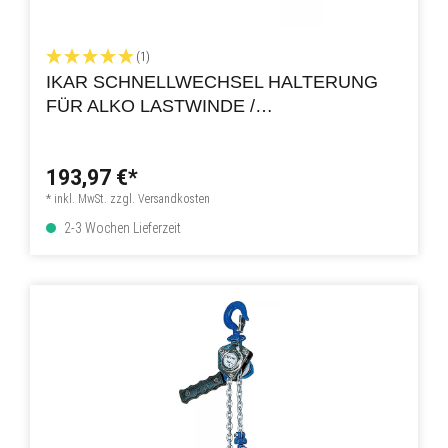
(1)
IKAR SCHNELLWECHSEL HALTERUNG
FÜR ALKO LASTWINDE /
PERSONENWINDE PLW
193,97 €*
* inkl. MwSt. zzgl. Versandkosten
2-3 Wochen Lieferzeit