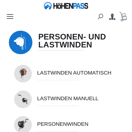
alt springen
PERSONEN- UND
LASTWINDEN
LASTWINDEN AUTOMATISCH
LASTWINDEN MANUELL
PERSONENWINDEN