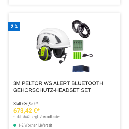
2 %
3M PELTOR WS ALERT BLUETOOTH
GEHÖRSCHUTZ-HEADSET SET
Statt 686,95 €*
673,42 €*
* inkl. MwSt. zzgl. Versandkosten
1-2 Wochen Lieferzeit