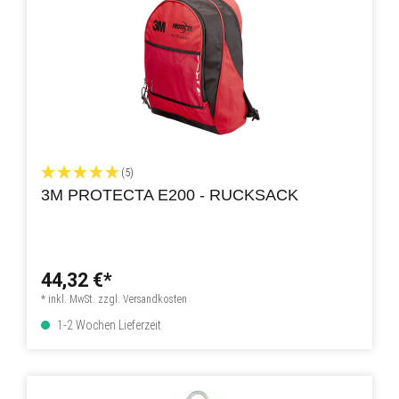
(5)
3M PROTECTA E200 - RUCKSACK
44,32 €*
* inkl. MwSt. zzgl. Versandkosten
1-2 Wochen Lieferzeit