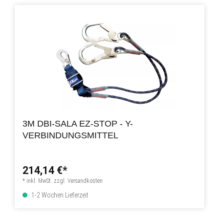
3M DBI-SALA EZ-STOP - Y-
VERBINDUNGSMITTEL
214,14 €*
* inkl. MwSt. zzgl. Versandkosten
1-2 Wochen Lieferzeit