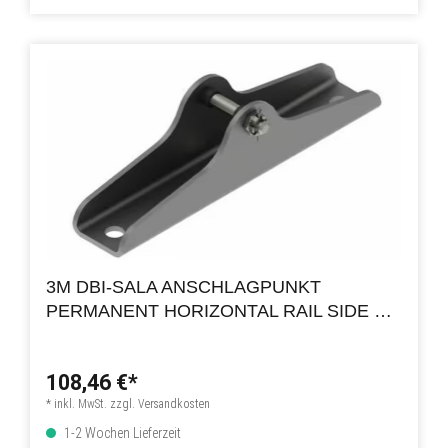
3M DBI-SALA ANSCHLAGPUNKT
PERMANENT HORIZONTAL RAIL SIDE FIX
END ANCHOR
108,46 €*
* inkl. MwSt. zzgl. Versandkosten
1-2 Wochen Lieferzeit