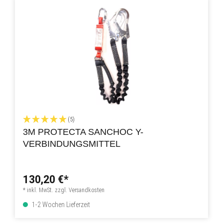
(5)
3M PROTECTA SANCHOC Y-
VERBINDUNGSMITTEL
130,20 €*
* inkl. MwSt. zzgl. Versandkosten
1-2 Wochen Lieferzeit