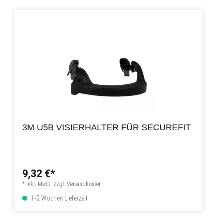
3M U5B VISIERHALTER FÜR SECUREFIT
9,32 €*
* inkl. MwSt. zzgl. Versandkosten
1-2 Wochen Lieferzeit