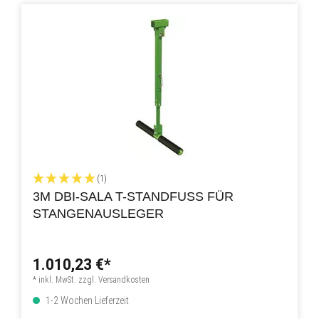
(1)
3M DBI-SALA T-STANDFUSS FÜR S
TANGENAUSLEGER
1.010,23 €*
* inkl. MwSt. zzgl. Versandkosten
1-2 Wochen Lieferzeit