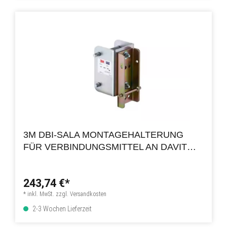
3M DBI-SALA MONTAGEHALTERUNG
FÜR VERBINDUNGSMITTEL AN DAVIT
FÜR BEENGTE RÄUME
243,74 €*
* inkl. MwSt. zzgl. Versandkosten
2-3 Wochen Lieferzeit