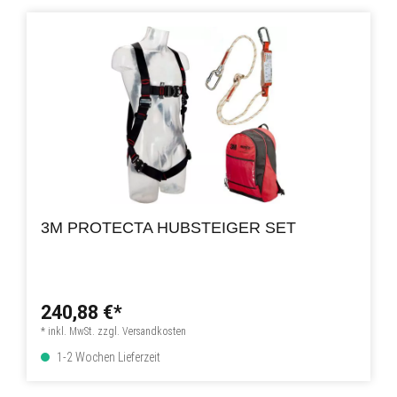
3M PROTECTA HUBSTEIGER SET
240,88 €*
* inkl. MwSt. zzgl. Versandkosten
1-2 Wochen Lieferzeit