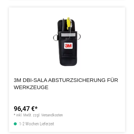
3M DBI-SALA ABSTURZSICHERUNG FÜR
WERKZEUGE
96,47 €*
* inkl. MwSt. zzgl. Versandkosten
1-2 Wochen Lieferzeit