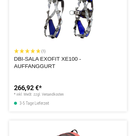
(1)
DBI-SALA EXOFIT XE100 -
AUFFANGGURT
266,92 €*
* inkl. MwSt. zzgl. Versandkosten
3-5 Tage Lieferzeit