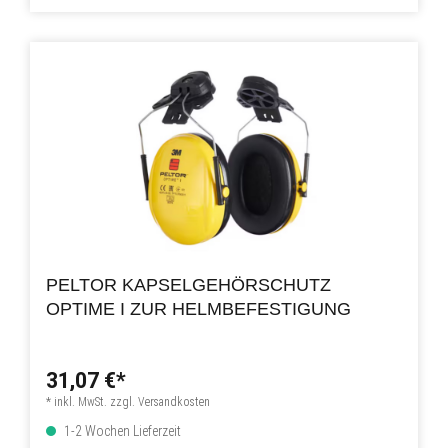
PELTOR KAPSELGEHÖRSCHUTZ
OPTIME I ZUR HELMBEFESTIGUNG
31,07 €*
* inkl. MwSt. zzgl. Versandkosten
1-2 Wochen Lieferzeit