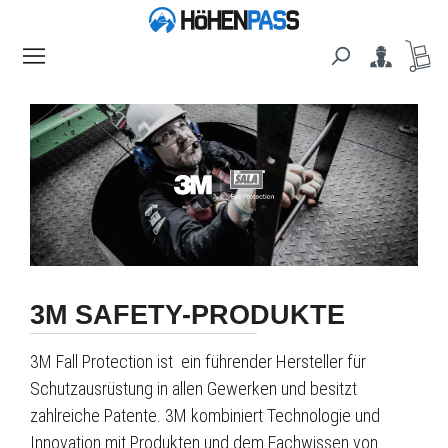
alt springen
3M SAFETY-PRODUKTE
3M Fall Protection ist ein führender Hersteller für
Schutzausrüstung in allen Gewerken und besitzt
zahlreiche Patente. 3M kombiniert Technologie und
Innovation mit Produkten und dem Fachwissen von