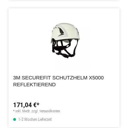
3M SECUREFIT SCHUTZHELM X5000
REFLEKTIEREND
171,04 €*
* inkl. MwSt. zzgl. Versandkosten
1-2 Wochen Lieferzeit