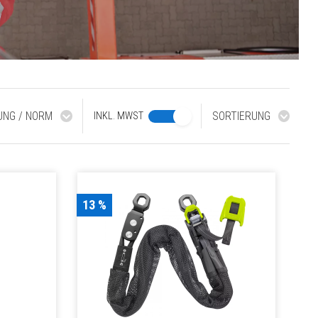
RUNG / NORM
SORTIERUNG
INKL. MWST
13 %