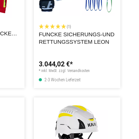
(1)
ACKE
FUNCKE SICHERUNGS-UND
RETTUNGSSYSTEM LEON
3.044,02 €*
* inkl. MwSt. zzgl. Versandkosten
2-3 Wochen Lieferzeit