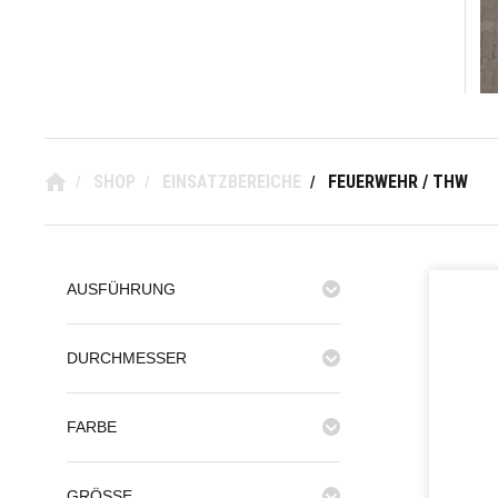
SHOP
EINSATZBEREICHE
FEUERWEHR / THW
/
/
/
AUSFÜHRUNG
DURCHMESSER
FARBE
GRÖSSE