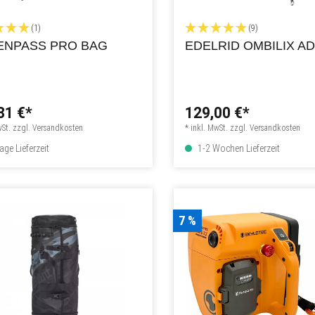
(1)
(9)
ENPASS PRO BAG
EDELRID OMBILIX A
31 €*
129,00 €*
wSt. zzgl. Versandkosten
* inkl. MwSt. zzgl. Versandkosten
age Lieferzeit
1-2 Wochen Lieferzeit
7 %