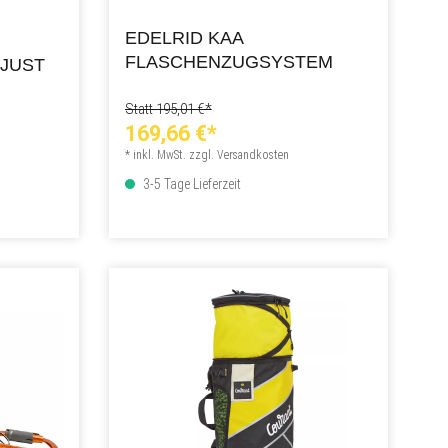
EDELRID KAA
FLASCHENZUGSYSTEM
DJUST
Statt 195,01 €*
169,66 €*
* inkl. MwSt. zzgl. Versandkosten
3-5 Tage Lieferzeit