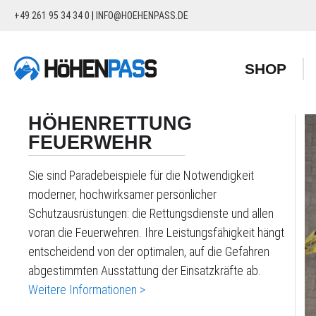
+49 261 95 34 34 0
|
INFO@HOEHENPASS.DE
springen
Zur Hauptnavigation springen
SHOP
HÖHENRETTUNG
FEUERWEHR
Sie sind Paradebeispiele für die Notwendigkeit
moderner, hochwirksamer persönlicher
Schutzausrüstungen: die Rettungsdienste und allen
voran die Feuerwehren. Ihre Leistungsfähigkeit hängt
entscheidend von der optimalen, auf die Gefahren
abgestimmten Ausstattung der Einsatzkräfte ab.
Weitere Informationen >