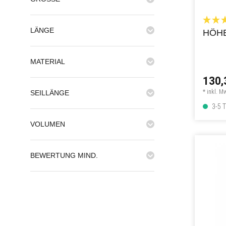
LÄNGE
HÖH
MATERIAL
130,
* inkl. M
SEILLÄNGE
3-5 T
VOLUMEN
BEWERTUNG MIND.