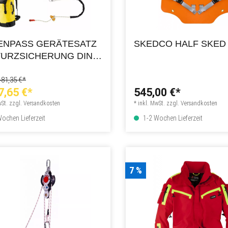
ENPASS GERÄTESATZ
SKEDCO HALF SKED
URZSICHERUNG DIN
0-17
481,35 €*
7,65 €*
545,00 €*
wSt. zzgl. Versandkosten
* inkl. MwSt. zzgl. Versandkosten
ochen Lieferzeit
1-2 Wochen Lieferzeit
7 %