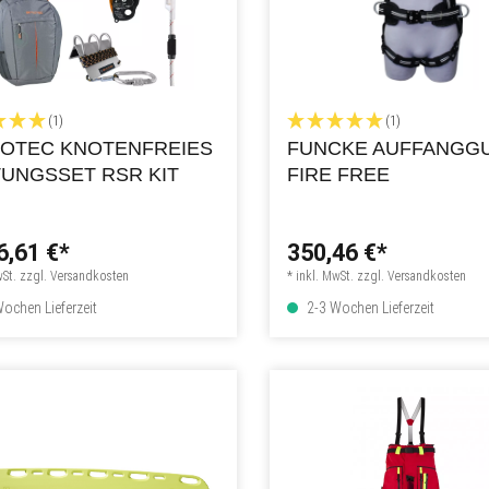
(1)
(1)
OTEC KNOTENFREIES
FUNCKE AUFFANGG
UNGSSET RSR KIT
FIRE FREE
6,61 €*
350,46 €*
wSt. zzgl. Versandkosten
* inkl. MwSt. zzgl. Versandkosten
ochen Lieferzeit
2-3 Wochen Lieferzeit