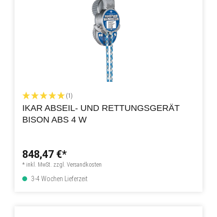
(1)
IKAR ABSEIL- UND RETTUNGSGERÄT
BISON ABS 4 W
848,47 €*
* inkl. MwSt. zzgl. Versandkosten
3-4 Wochen Lieferzeit