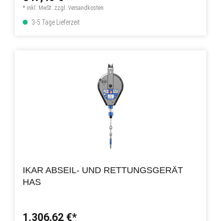
* inkl. MwSt. zzgl. Versandkosten
3-5 Tage Lieferzeit
IKAR ABSEIL- UND RETTUNGSGERÄT
HAS
1.306,62 €*