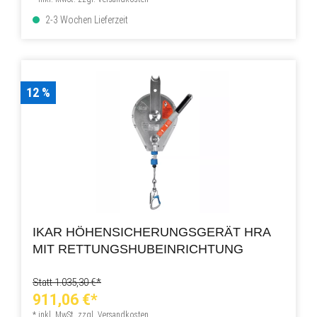
2-3 Wochen Lieferzeit
12 %
IKAR HÖHENSICHERUNGSGERÄT HRA
MIT RETTUNGSHUBEINRICHTUNG
Statt 1.035,30 €*
911,06 €*
* inkl. MwSt. zzgl. Versandkosten