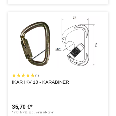
(1)
IKAR IKV 18 - KARABINER
35,70 €*
* inkl. MwSt. zzgl. Versandkosten