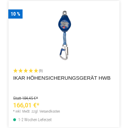
10 %
(9)
IKAR HÖHENSICHERUNGSGERÄT HWB
Statt 184,45 €*
166,01 €*
* inkl. MwSt. zzgl. Versandkosten
1-2 Wochen Lieferzeit