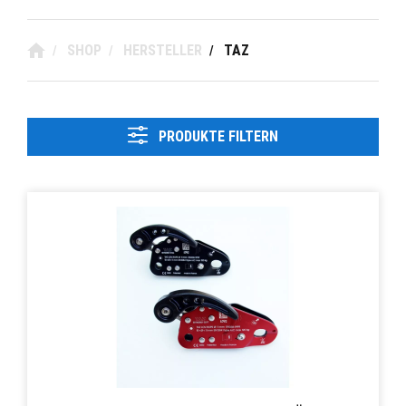
SHOP
HERSTELLER
TAZ
/
/
/
PRODUKTE FILTERN