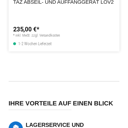
TAZ ABSEIL- UND AUFFANGGERÄT LOV2
235,00 €*
* inkl. MwSt. zzgl. Versandkosten
1-2 Wochen Lieferzeit
IHRE VORTEILE AUF EINEN BLICK
LAGERSERVICE UND