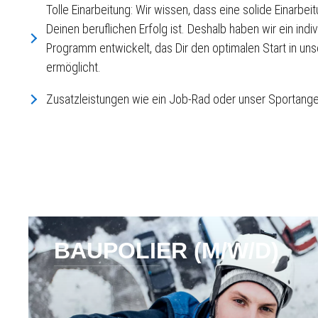
Tolle Einarbeitung: Wir wissen, dass eine solide Einarbei
Deinen beruflichen Erfolg ist. Deshalb haben wir ein indi
Programm entwickelt, das Dir den optimalen Start in u
ermöglicht.
Zusatzleistungen wie ein Job-Rad oder unser Sportang
BAUPOLIER (M/W/D)