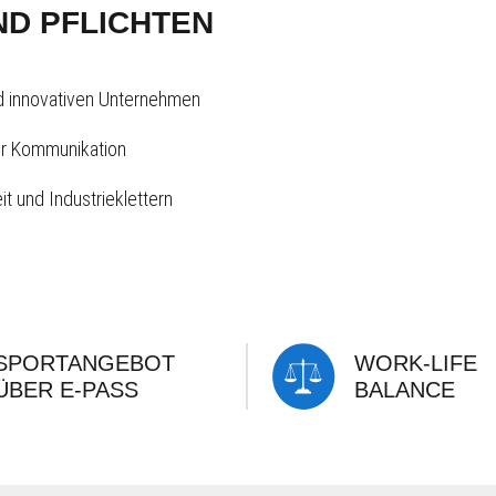
D PFLICHTEN
d innovativen Unternehmen
ter Kommunikation
t und Industrieklettern
SPORTANGEBOT
WORK-LIFE
ÜBER E-PASS
BALANCE