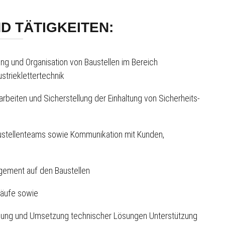
D TÄTIGKEITEN:
ung und Organisation von Baustellen im Bereich
strieklettertechnik
rbeiten und Sicherstellung der Einhaltung von Sicherheits-
ustellenteams sowie Kommunikation mit Kunden,
n
gement auf den Baustellen
läufe sowie
anung und Umsetzung technischer Lösungen Unterstützung