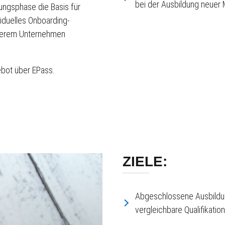
bei der Ausbildung neuer 
tungsphase die Basis für
viduelles Onboarding-
nserem Unternehmen
ebot über EPass.
ZIELE:
Abgeschlossene Ausbildun
vergleichbare Qualifikatio