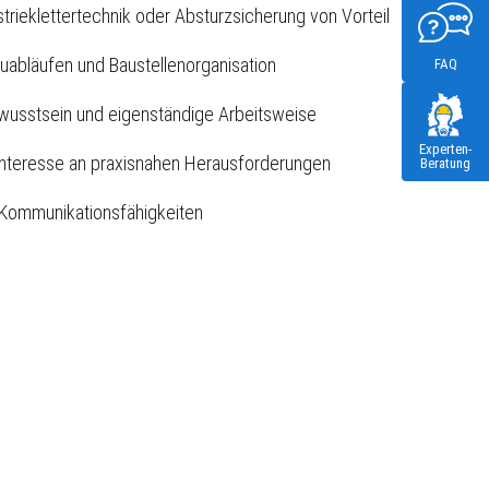
strieklettertechnik oder Absturzsicherung von Vorteil
auabläufen und Baustellenorganisation
FAQ
usstsein und eigenständige Arbeitsweise
Experten-
Interesse an praxisnahen Herausforderungen
Beratung
 Kommunikationsfähigkeiten