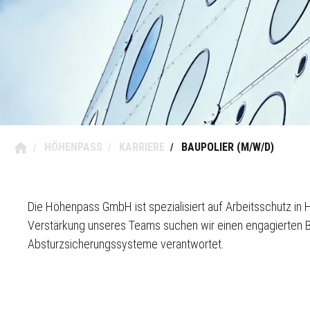
HÖHENPASS
KARRIERE
BAUPOLIER (M/W/D)
/
/
/
Die Höhenpass GmbH ist spezialisiert auf Arbeitsschutz in 
Verstärkung unseres Teams suchen wir einen engagierten B
Absturzsicherungssysteme verantwortet.