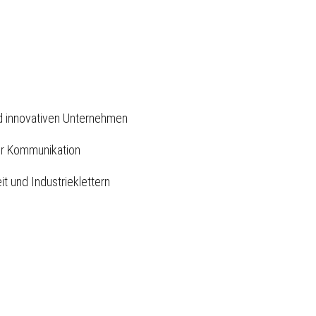
d innovativen Unternehmen
ter Kommunikation
t und Industrieklettern