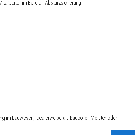
Mitarbeiter im Bereich Absturzsicherung
g im Bauwesen, idealerweise als Baupolier, Meister oder
n