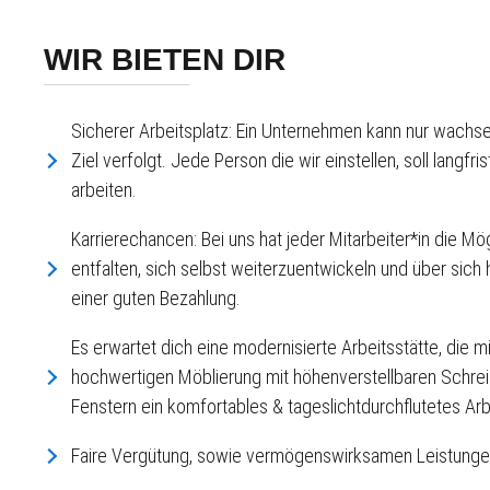
WIR BIETEN DIR
Sicherer Arbeitsplatz: Ein Unternehmen kann nur wach
Ziel verfolgt. Jede Person die wir einstellen, soll langfri
arbeiten.
Karrierechancen: Bei uns hat jeder Mitarbeiter*in die Mö
entfalten, sich selbst weiterzuentwickeln und über sic
einer guten Bezahlung.
Es erwartet dich eine modernisierte Arbeitsstätte, die mit
hochwertigen Möblierung mit höhenverstellbaren Schre
Fenstern ein komfortables & tageslichtdurchflutetes Arb
Faire Vergütung, sowie vermögenswirksamen Leistunge