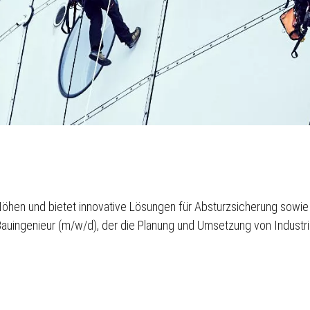
Höhen und bietet innovative Lösungen für Absturzsicherung sowie 
auingenieur (m/w/d), der die Planung und Umsetzung von Industr