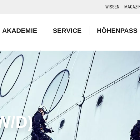
WISSEN
MAGAZI
AKADEMIE
SERVICE
HÖHENPASS
W/D)