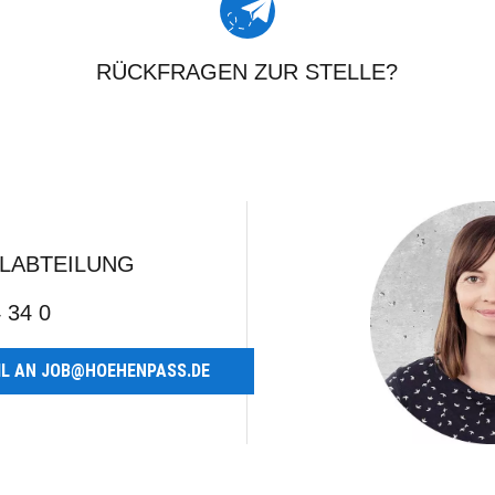
RÜCKFRAGEN ZUR STELLE?
LABTEILUNG
 34 0
IL AN JOB@HOEHENPASS.DE