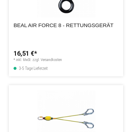
BEAL AIR FORCE 8 - RETTUNGSGERÄT
16,51 €*
* inkl. MwSt. zzgl. Versandkosten
3-5 Tage Lieferzeit