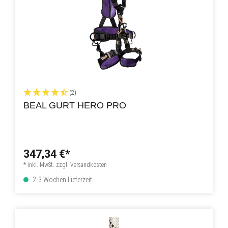
(2)
BEAL GURT HERO PRO
347,34 €*
* inkl. MwSt. zzgl. Versandkosten
2-3 Wochen Lieferzeit