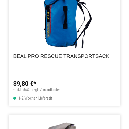
BEAL PRO RESCUE TRANSPORTSACK
89,80 €*
* inkl. MwSt. zzgl. Versandkosten
1-2 Wochen Lieferzeit