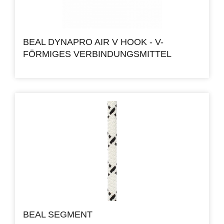
BEAL DYNAPRO AIR V HOOK - V-
FÖRMIGES VERBINDUNGSMITTEL
BEAL SEGMENT