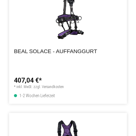
BEAL SOLACE - AUFFANGGURT
407,04 €*
* inkl. MwSt. zzgl. Versandkosten
1-2 Wochen Lieferzeit