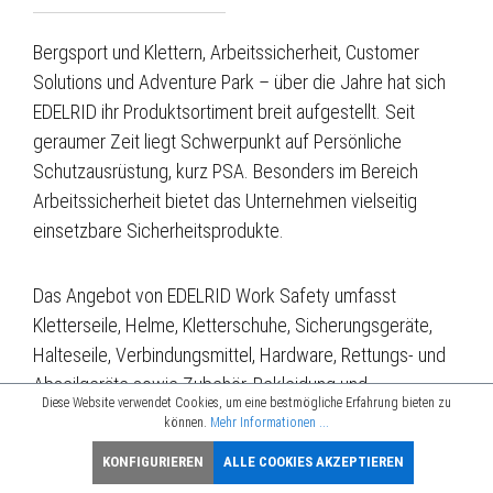
Bergsport und Klettern, Arbeitssicherheit, Customer
Solutions und Adventure Park – über die Jahre hat sich
EDELRID ihr Produktsortiment breit aufgestellt. Seit
geraumer Zeit liegt Schwerpunkt auf Persönliche
Schutzausrüstung, kurz PSA. Besonders im Bereich
Arbeitssicherheit bietet das Unternehmen vielseitig
einsetzbare Sicherheitsprodukte.
Das Angebot von EDELRID Work Safety umfasst
Kletterseile, Helme, Kletterschuhe, Sicherungsgeräte,
Halteseile, Verbindungsmittel, Hardware, Rettungs- und
Abseilgeräte sowie Zubehör, Bekleidung und
Diese Website verwendet Cookies, um eine bestmögliche Erfahrung bieten zu
Transportmittel.
können.
Mehr Informationen ...
KONFIGURIEREN
ALLE COOKIES AKZEPTIEREN