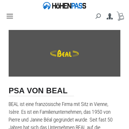
alt springen
PSA VON BEAL
BEAL ist eine französische Firma mit Sitz in Vienne,
Isère. Es ist ein Familienunternehmen, das 1950 von
Pierre und Janine Béal gegründet wurde. Seit fast 50
Jahren hat sich das Unternehmen BEAL auf die