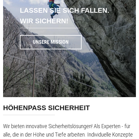
LASSEN SIE SICH FALLEN.
WIR SICHERN!
UNSERE MISSION
HÖHENPASS SICHERHEIT
Wir bieten innovative Sicherheitslösungen! Als Experten - für
alle, die in der Höhe und Tiefe arbeiten. Individuelle Konzepte