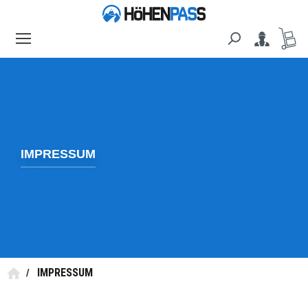
alt springen
IMPRESSUM
IMPRESSUM
/