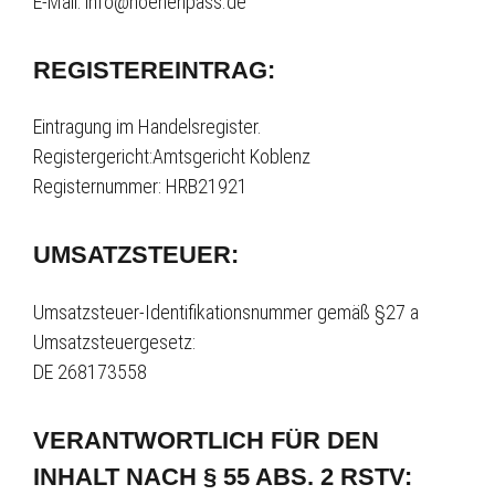
E-Mail: info@hoehenpass.de
REGISTEREINTRAG:
Eintragung im Handelsregister.
Registergericht:Amtsgericht Koblenz
Registernummer: HRB21921
UMSATZSTEUER:
Umsatzsteuer-Identifikationsnummer gemäß §27 a
Umsatzsteuergesetz:
DE 268173558
VERANTWORTLICH FÜR DEN
INHALT NACH § 55 ABS. 2 RSTV: