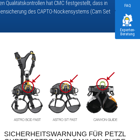
n Qualitätskontrollen hat CMC festgestellt, dass in
FAQ
aubensicherung des CAPTO-Nockensystems (Cam Set
Experten-
Beratung
SICHERHEITSWARNUNG FÜR PETZL