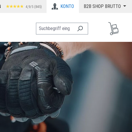
KONTO
B2B SHOP BRUTTO
N
4,9/5 (845)