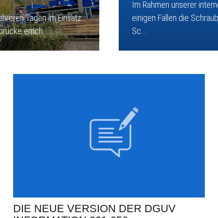
Im Rahmen unserer interne
ehreren Tagen im Einsatz.
einigen Fällen die Schr
rücke errich...
Sc...
DIE NEUE VERSION DER DGUV