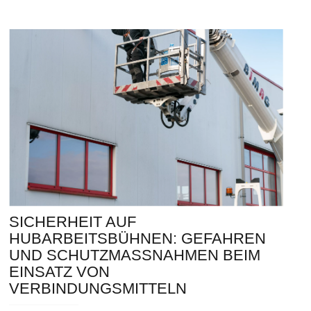
SICHERHEIT AUF
HUBARBEITSBÜHNEN: GEFAHREN
UND SCHUTZMASSNAHMEN BEIM E
INSATZ VON V
ERBINDUNGSMITTELN