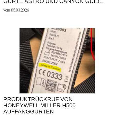
GURTE ASTRO UND CANYON GUIDE
vom 05.03.2026
PRODUKTRÜCKRUF VON
HONEYWELL MILLER H500
AUFFANGGURTEN