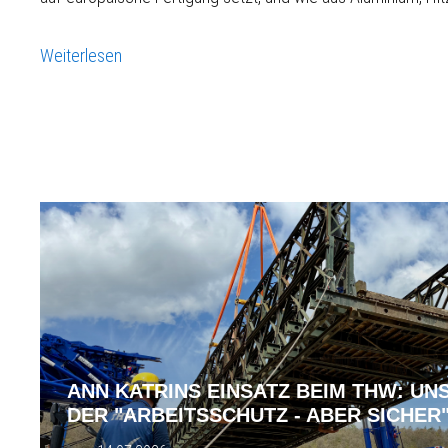
Weiterlesen
ANN KATRINS EINSATZ BEIM THW: UN
DER "ARBEITSSCHUTZ - ABER SICHER