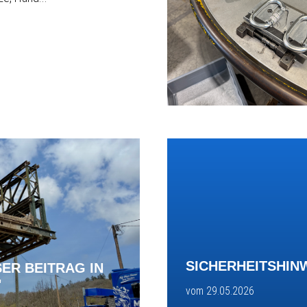
SICHERHEITSHINW
SER BEITRAG IN
"
vom 29.05.2026