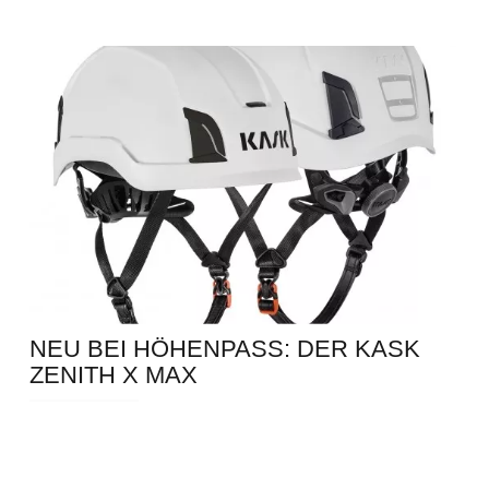
NEU BEI HÖHENPASS: DER KASK
ZENITH X MAX