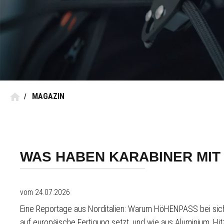
MAGAZIN
/
WAS HABEN KARABINER MIT 
vom 24.07.2026
Eine Reportage aus Norditalien: Warum HöHENPASS bei sic
auf europäische Fertigung setzt, und wie aus Aluminium, Hit