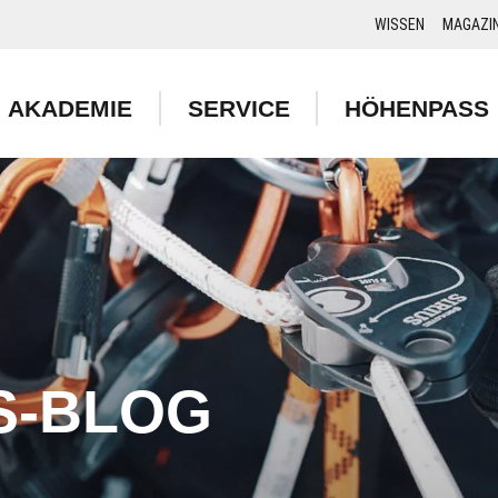
WISSEN
MAGAZI
AKADEMIE
SERVICE
HÖHENPASS
S-BLOG