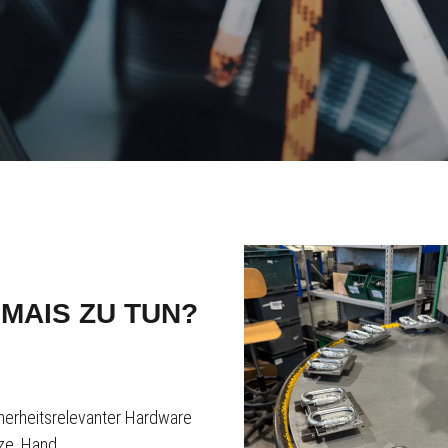
MAIS ZU TUN?
herheitsrelevanter Hardware
ze, Hand...