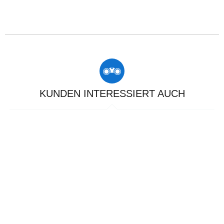
KUNDEN INTERESSIERT AUCH