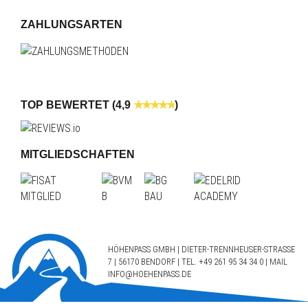
ZAHLUNGSARTEN
TOP BEWERTET (4,9
)
MITGLIEDSCHAFTEN
HÖHENPASS GMBH | DIETER-TRENNHEUSER-STRASSE 7
| 56170 BENDORF | TEL.
+49 261 95 34 34 0
| MAIL
INFO@HOEHENPASS.DE