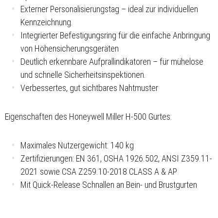
Externer Personalisierungstag
– ideal zur individuellen
Kennzeichnung.
Integrierter Befestigungsring
für die einfache Anbringung
von Höhensicherungsgeräten
Deutlich erkennbare Aufprallindikatoren
– für mühelose
und schnelle Sicherheitsinspektionen.
Verbessertes, gut sichtbares Nahtmuster
Eigenschaften des Honeywell Miller H-500 Gurtes:
Maximales Nutzergewicht: 140 kg
Zertifizierungen: EN 361,
OSHA 1926.502, ANSI Z359.11-
2021 sowie CSA Z259.10-2018 CLASS A & AP
Mit Quick-Release Schnallen an Bein- und Brustgurten