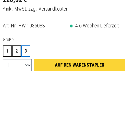
* inkl. MwSt. zzgl. Versandkosten
Art.-Nr.:
HW-1036083
4-6 Wochen Lieferzeit
auswählen
Größe
1
2
3
AUF DEN WARENSTAPLER