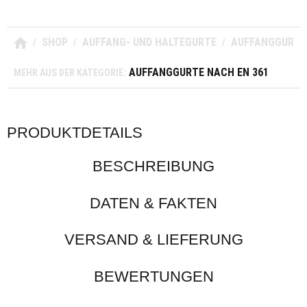
SHOP
AUFFANG- UND HALTEGURTE
AUFFANGGURTE 
/
/
/
AUFFANGGURTE NACH EN 361
MEHR AUS DER KATEGORIE:
PRODUKTDETAILS
BESCHREIBUNG
DATEN & FAKTEN
VERSAND & LIEFERUNG
BEWERTUNGEN