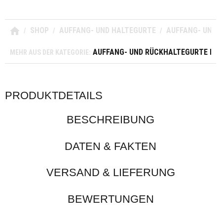
SHOP
AUFFANG- UND HALTEGURTE
AUFFANG- UND 
/
/
/
AUFFANG- UND RÜCKHALTEGURTE MIT
MEHR AUS DER KATEGORIE:
PRODUKTDETAILS
BESCHREIBUNG
DATEN & FAKTEN
VERSAND & LIEFERUNG
BEWERTUNGEN