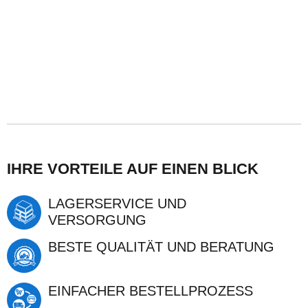
VARIANTEN ANSEHEN
VARIANTEN ANSEHEN
VARIANTEN ANSEHEN
VARIANTEN ANSEHEN
IHRE VORTEILE AUF EINEN BLICK
LAGERSERVICE UND
VERSORGUNG
BESTE QUALITÄT UND BERATUNG
EINFACHER BESTELLPROZESS