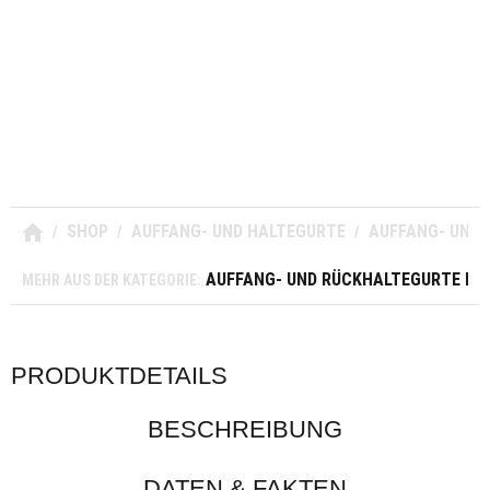
SHOP
AUFFANG- UND HALTEGURTE
AUFFANG- UND 
/
/
/
AUFFANG- UND RÜCKHALTEGURTE MIT
MEHR AUS DER KATEGORIE:
PRODUKTDETAILS
BESCHREIBUNG
DATEN & FAKTEN