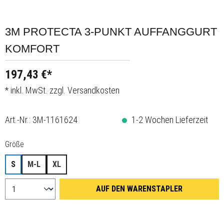
3M PROTECTA 3-PUNKT AUFFANGGURT
KOMFORT
197,43 €*
* inkl. MwSt. zzgl. Versandkosten
Art.-Nr.:
3M-1161624
1-2 Wochen Lieferzeit
auswählen
Größe
S
M-L
XL
AUF DEN WARENSTAPLER