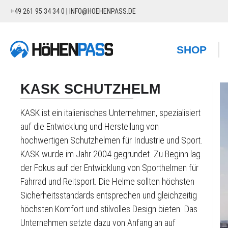
+49 261 95 34 34 0
|
INFO@HOEHENPASS.DE
springen
Zur Hauptnavigation springen
SHOP
KASK SCHUTZHELM
KASK ist ein italienisches Unternehmen, spezialisiert
auf die Entwicklung und Herstellung von
hochwertigen Schutzhelmen für Industrie und Sport.
KASK wurde im Jahr 2004 gegründet. Zu Beginn lag
der Fokus auf der Entwicklung von Sporthelmen für
Fahrrad und Reitsport. Die Helme sollten höchsten
Sicherheitsstandards entsprechen und gleichzeitig
höchsten Komfort und stilvolles Design bieten. Das
Unternehmen setzte dazu von Anfang an auf