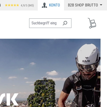
KONTO
B2B SHOP BRUTTO
N
4,9/5 (845)