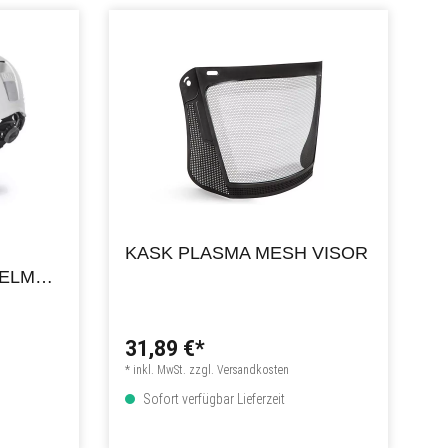
KASK PLASMA MESH VISOR
HELM
31,89 €*
* inkl. MwSt. zzgl. Versandkosten
Sofort verfügbar Lieferzeit