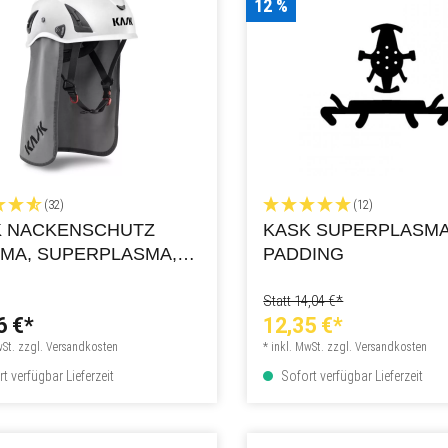
12 %
(32)
(12)
K NACKENSCHUTZ
KASK SUPERPLASMA
MA, SUPERPLASMA,
PADDING
Statt 14,04 €*
6 €*
12,35 €*
wSt. zzgl. Versandkosten
* inkl. MwSt. zzgl. Versandkosten
t verfügbar Lieferzeit
Sofort verfügbar Lieferzeit