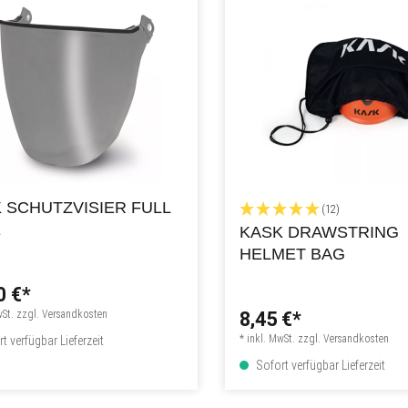
 SCHUTZVISIER FULL
(12)
E
KASK DRAWSTRING
HELMET BAG
0 €*
wSt. zzgl. Versandkosten
8,45 €*
* inkl. MwSt. zzgl. Versandkosten
t verfügbar Lieferzeit
Sofort verfügbar Lieferzeit