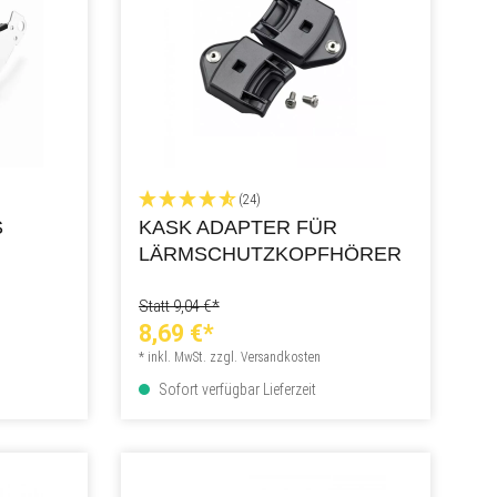
(24)
S
KASK ADAPTER FÜR
LÄRMSCHUTZKOPFHÖRER
Statt 9,04 €*
8,69 €*
* inkl. MwSt. zzgl. Versandkosten
Sofort verfügbar Lieferzeit