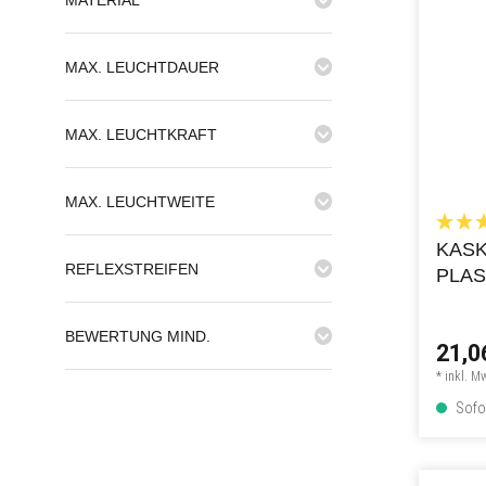
MAX. LEUCHTDAUER
MAX. LEUCHTKRAFT
MAX. LEUCHTWEITE
KAS
REFLEXSTREIFEN
PLAS
HP
BEWERTUNG MIND.
21,0
* inkl. M
Sofor