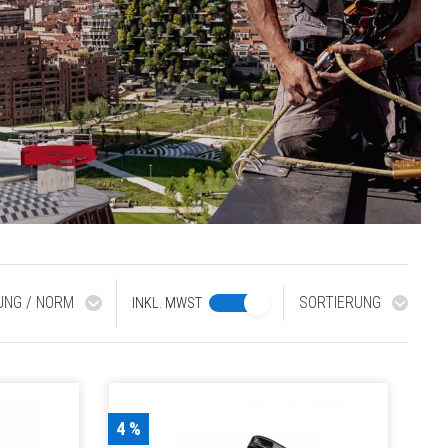
RUNG / NORM
SORTIERUNG
INKL. MWST
4 %