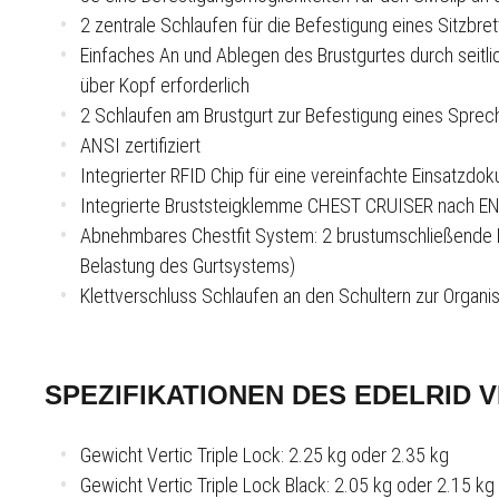
2 zentrale Schlaufen für die Befestigung eines Sitzbre
Einfaches An­ und Ablegen des Brustgurtes durch seitlich
über Kopf erforderlich
2 Schlaufen am Brustgurt zur Befestigung eines Spre
ANSI zertifiziert
Integrierter RFID Chip für eine vereinfachte Einsatzd
Integrierte Bruststeigklemme CHEST CRUISER nach EN 1
Abnehmbares Chestfit System: 2 brustumschließende Elas
Belastung des Gurtsystems)
Klettverschluss­ Schlaufen an den Schultern zur Orga
SPEZIFIKATIONEN DES EDELRID V
Gewicht Vertic Triple Lock: 2.25 kg oder 2.35 kg
Gewicht Vertic Triple Lock Black: 2.05 kg oder 2.15 kg