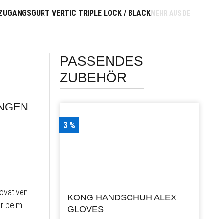
LZUGANGSGURT VERTIC TRIPLE LOCK / BLACK
MEHR AUS DER KATEGO
PASSENDES
ZUBEHÖR
NGEN
3 %
novativen
KONG HANDSCHUH ALEX
er beim
GLOVES