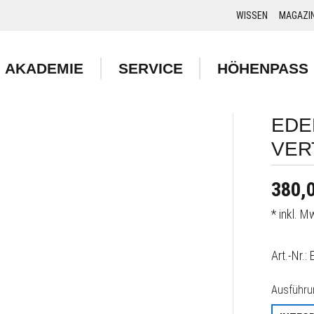
WISSEN
MAGAZI
AKADEMIE
SERVICE
HÖHENPASS
EDE
VER
380,0
* inkl. 
Art.-Nr.:
Ausführu