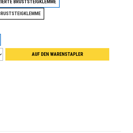
RIERTE BRUSTSTEIGKLEMME
BRUSTSTEIGKLEMME
wählen
AUF DEN WARENSTAPLER