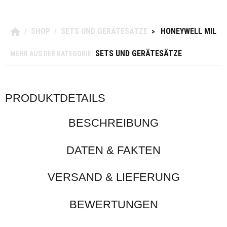
SHOP
SETS UND GERÄTESÄTZE
HONEYWELL MILLE
/
/
>
SETS UND GERÄTESÄTZE
MEHR AUS DER KATEGORIE:
PRODUKTDETAILS
BESCHREIBUNG
DATEN & FAKTEN
VERSAND & LIEFERUNG
BEWERTUNGEN