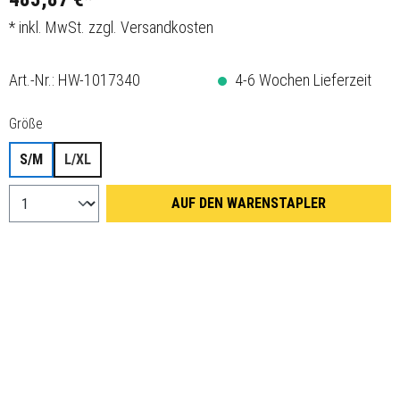
* inkl. MwSt. zzgl. Versandkosten
Art.-Nr.:
HW-1017340
4-6 Wochen Lieferzeit
auswählen
Größe
S/M
L/XL
AUF DEN WARENSTAPLER