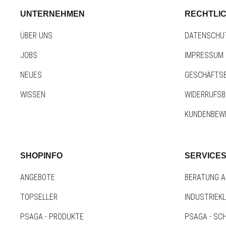
UNTERNEHMEN
RECHTLI
ÜBER UNS
DATENSCHU
JOBS
IMPRESSUM
NEUES
GESCHÄFTS
WISSEN
WIDERRUFS
KUNDENBEW
SHOPINFO
SERVICE
ANGEBOTE
BERATUNG A
TOPSELLER
INDUSTRIEK
PSAGA - PRODUKTE
PSAGA - SC