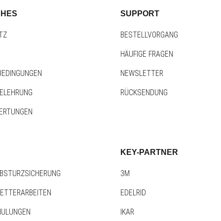
CHES
SUPPORT
TZ
BESTELLVORGANG
HÄUFIGE FRAGEN
BEDINGUNGEN
NEWSLETTER
BELEHRUNG
RÜCKSENDUNG
ERTUNGEN
S
KEY-PARTNER
BSTURZSICHERUNG
3M
LETTERARBEITEN
EDELRID
HULUNGEN
IKAR