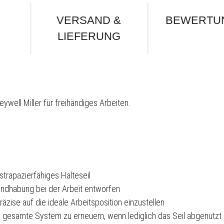
VERSAND &
BEWERTU
LIEFERUNG
eywell Miller für freihändiges Arbeiten.
strapazierfähiges Halteseil
andhabung bei der Arbeit entworfen
äzise auf die ideale Arbeitsposition einzustellen
s gesamte System zu erneuern, wenn lediglich das Seil abgenutzt i