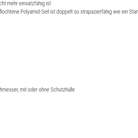
t mehr einsatzfähig ist.
lochtene Polyamid-Seil ist doppelt so strapazierfähig wie ein Sta
hmesser, mit oder ohne Schutzhülle