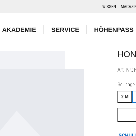
WISSEN
MAGAZI
AKADEMIE
SERVICE
HÖHENPASS
HON
Art.-Nr.:
Seillänge
2 M