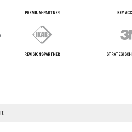
PREMIUM-PARTNER
KEY AC
s
REVISIONSPARTNER
STRATEGISCH
T.