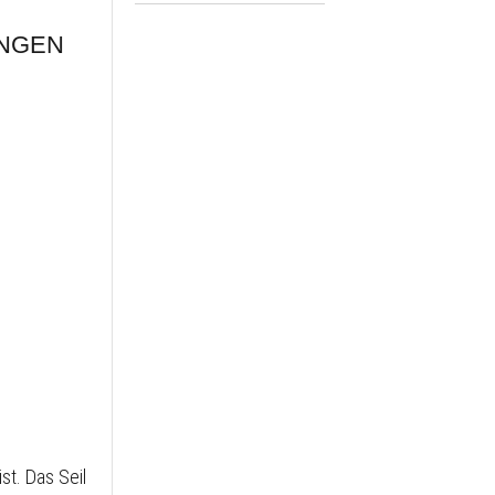
NGEN
st. Das Seil