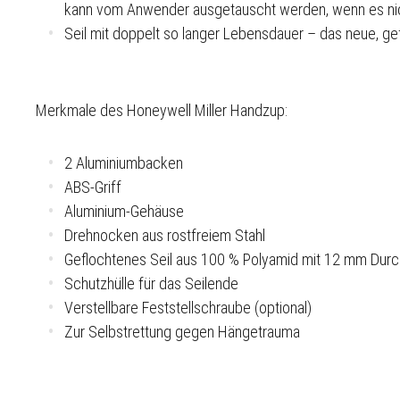
kann vom Anwender ausgetauscht werden, wenn es nich
Seil mit doppelt so langer Lebensdauer – das neue, gef
Merkmale des Honeywell Miller Handzup:
2 Aluminiumbacken
ABS-Griff
Aluminium-Gehäuse
Drehnocken aus rostfreiem Stahl
Geflochtenes Seil aus 100 % Polyamid mit 12 mm Durc
Schutzhülle für das Seilende
Verstellbare Feststellschraube (optional)
Zur Selbstrettung gegen Hängetrauma