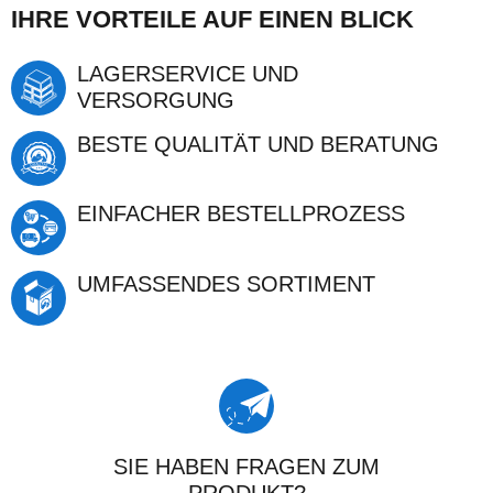
IHRE VORTEILE AUF EINEN BLICK
LAGERSERVICE UND
VERSORGUNG
BESTE QUALITÄT UND BERATUNG
EINFACHER BESTELLPROZESS
UMFASSENDES SORTIMENT
SIE HABEN FRAGEN ZUM
PRODUKT?