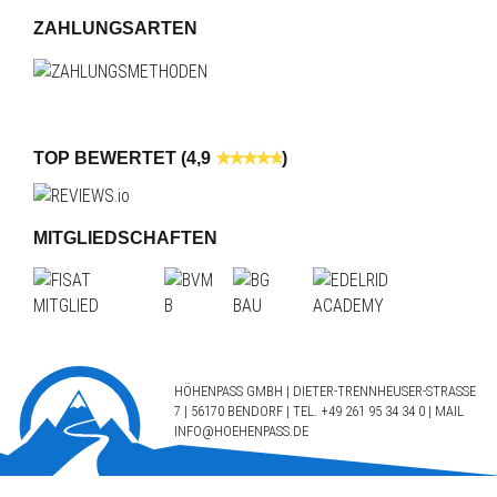
ZAHLUNGSARTEN
TOP BEWERTET (4,9
)
MITGLIEDSCHAFTEN
HÖHENPASS GMBH | DIETER-TRENNHEUSER-STRASSE 7
| 56170 BENDORF | TEL.
+49 261 95 34 34 0
| MAIL
INFO@HOEHENPASS.DE