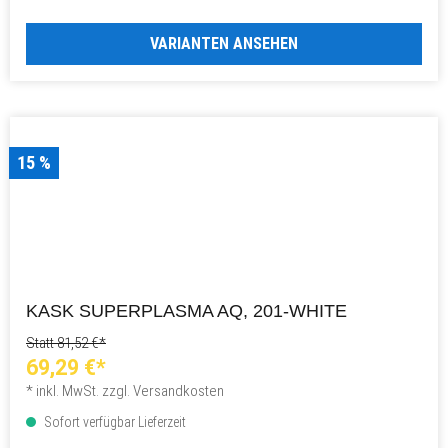
VARIANTEN ANSEHEN
15 %
KASK SUPERPLASMA AQ, 201-WHITE
Statt 81,52 €*
69,29 €*
* inkl. MwSt. zzgl. Versandkosten
Sofort verfügbar Lieferzeit