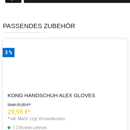
PASSENDES ZUBEHÖR
3 %
KONG HANDSCHUH ALEX GLOVES
Statt 31,00 €*
29,95 €*
* inkl. MwSt. zzgl. Versandkosten
1-2 Wochen Lieferzeit