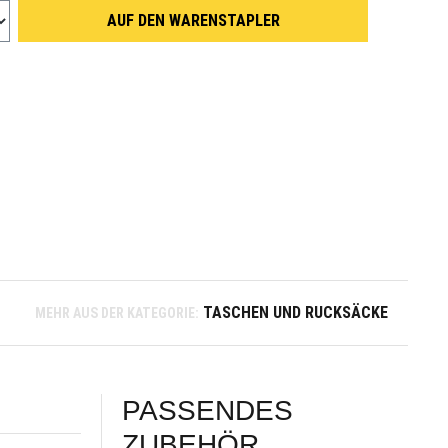
AUF DEN WARENSTAPLER
TASCHEN UND RUCKSÄCKE
MEHR AUS DER KATEGORIE:
PASSENDES
ZUBEHÖR