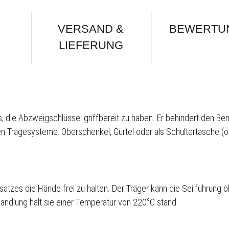
VERSAND &
BEWERTU
LIEFERUNG
, die Abzweigschlüssel griffbereit zu haben. Er behindert den Ben
Tragesysteme: Oberschenkel, Gürtel oder als Schultertasche (op
atzes die Hände frei zu halten. Der Träger kann die Seilführung 
dlung hält sie einer Temperatur von 220°C stand.