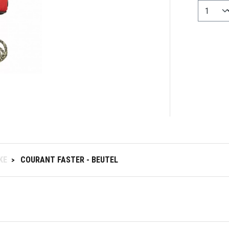
KE
COURANT FASTER - BEUTEL
>