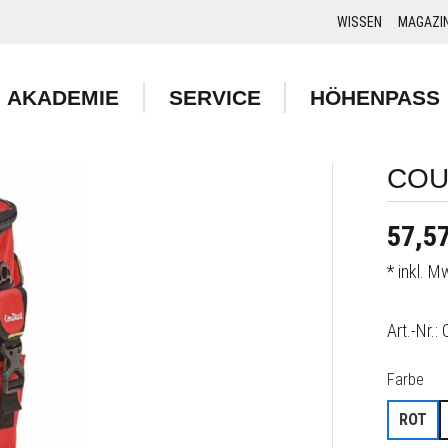
WISSEN
MAGAZI
AKADEMIE
SERVICE
HÖHENPASS
COU
57,57
* inkl. 
Art.-Nr.:
aus
Farbe
ROT