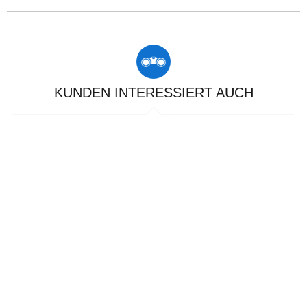
KUNDEN INTERESSIERT AUCH
20 %
17 %