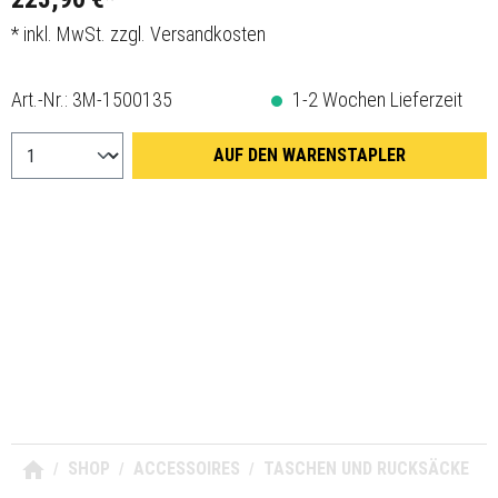
* inkl. MwSt. zzgl. Versandkosten
Art.-Nr.:
3M-1500135
1-2 Wochen Lieferzeit
AUF DEN WARENSTAPLER
SHOP
ACCESSOIRES
TASCHEN UND RUCKSÄCKE
/
/
/
>