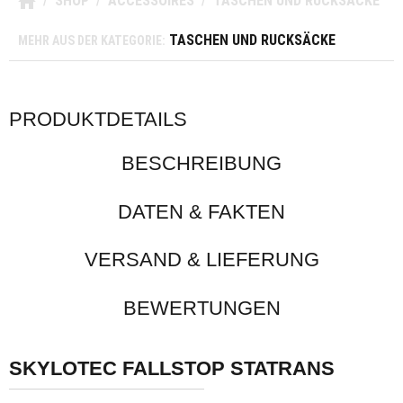
SHOP
ACCESSOIRES
TASCHEN UND RUCKSÄCKE
/
/
/
>
TASCHEN UND RUCKSÄCKE
MEHR AUS DER KATEGORIE:
PRODUKTDETAILS
BESCHREIBUNG
DATEN & FAKTEN
VERSAND & LIEFERUNG
BEWERTUNGEN
SKYLOTEC FALLSTOP STATRANS