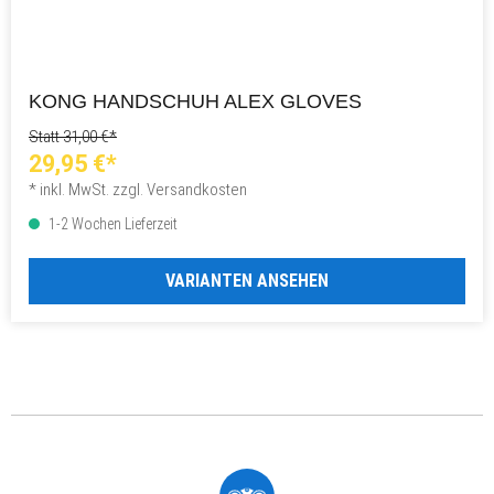
KONG HANDSCHUH ALEX GLOVES
Statt 31,00 €*
29,95 €*
* inkl. MwSt. zzgl. Versandkosten
1-2 Wochen Lieferzeit
VARIANTEN ANSEHEN