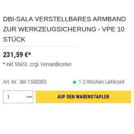
DBI-SALA VERSTELLBARES ARMBAND
ZUR WERKZEUGSICHERUNG - VPE 10
STÜCK
231,59 €*
* inkl. MwSt. zzgl. Versandkosten
Art.-Nr.:
3M-1500083
1-2 Wochen Lieferzeit
AUF DEN WARENSTAPLER