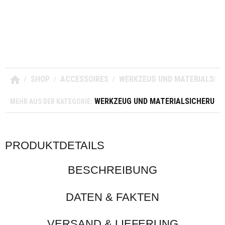
SHOP
ACCESSOIRES
WERKZEUG UND MATERIALSIC
/
/
/
WERKZEUG UND MATERIALSICHERUNG
MEHR AUS DER KATEGORIE:
PRODUKTDETAILS
BESCHREIBUNG
DATEN & FAKTEN
VERSAND & LIEFERUNG