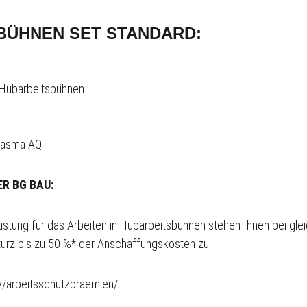
BÜHNEN SET STANDARD:
r Hubarbeitsbühnen
lasma AQ
R BG BAU:
tung für das Arbeiten in Hubarbeitsbühnen stehen Ihnen bei gle
rz bis zu 50 %* der Anschaffungskosten zu.
ev/arbeitsschutzpraemien/