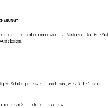
ICHERUNG?
nstruktionen kommt es immer wieder zu Absturzunfällen. Eine Sic
Ausfallzeiten.
ig ein Schulungsnachweis erbracht wird, wie z.B. die 1-tägige
r an mehreren Standorten deutschlandweit an.