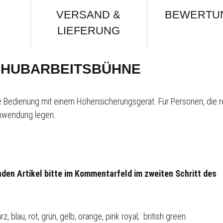
VERSAND &
BEWERTU
LIEFERUNG
 HUBARBEITSBÜHNE
che Bedienung mit einem Höhensicherungsgerät.
Für Personen, die 
Anwendung legen.
den Artikel bitte im Kommentarfeld im zweiten Schritt des
lau, rot, grün, gelb, orange, pink royal, british green