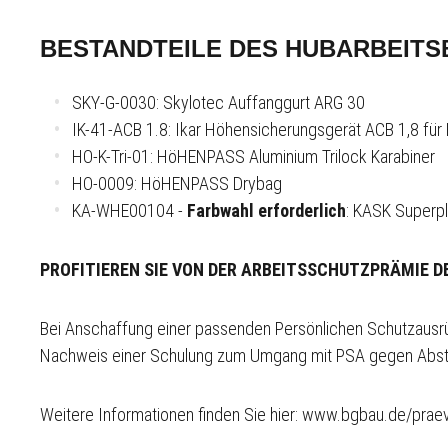
BESTANDTEILE DES HUBARBEITS
SKY-G-0030: Skylotec Auffanggurt ARG 30
IK-41-ACB 1.8: Ikar Höhensicherungsgerät ACB 1,8 fü
HO-K-Tri-01: HöHENPASS Aluminium Trilock Karabiner
HO-0009: HöHENPASS Drybag
KA-WHE00104 -
Farbwahl erforderlich
: KASK Superp
PROFITIEREN SIE VON DER ARBEITSSCHUTZPRÄMIE DE
Bei Anschaffung einer passenden Persönlichen Schutzausrüs
Nachweis einer Schulung zum Umgang mit PSA gegen Abstu
Weitere Informationen finden Sie hier: www.bgbau.de/pra