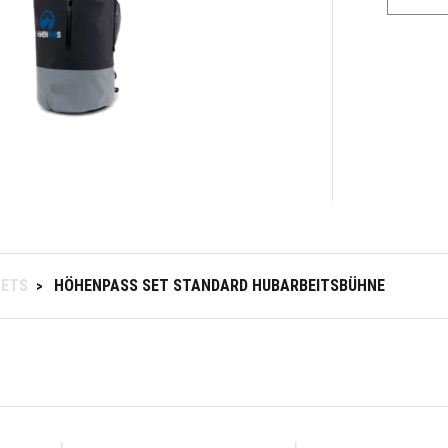
SETS
HÖHENPASS SET STANDARD HUBARBEITSBÜHNE
>