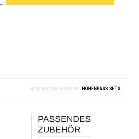
HÖHENPASS SETS
MEHR AUS DER KATEGORIE:
PASSENDES
ZUBEHÖR