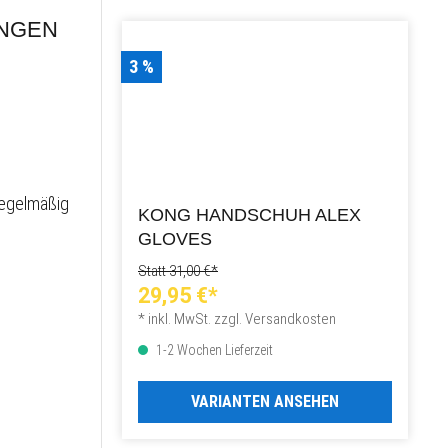
NGEN
3 %
regelmäßig
KONG HANDSCHUH ALEX
GLOVES
Statt 31,00 €*
29,95 €*
* inkl. MwSt. zzgl. Versandkosten
1-2 Wochen Lieferzeit
VARIANTEN ANSEHEN