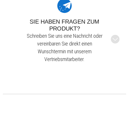
SIE HABEN FRAGEN ZUM
PRODUKT?
Schreiben Sie uns eine Nachricht oder
vereinbaren Sie direkt einen
Wunschtermin mit unserem
Vertriebsmitarbeiter.