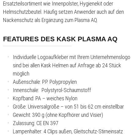
Ersatzteilsortiment wie Innenpolster, Hygienekit oder
Helmschutzbeutel. Häufig setzen Anwender auch auf den
Nackenschutz als Ergänzung zum Plasma AQ.
FEATURES DES KASK PLASMA AQ
Individuelle Logoaufkleber mit Ihrem Unternehmenslogo
sind bei allen Kask Helmen auf Anfrage ab 24 Stück
möglich
Außenschale: P.P. Polypropylen
Innenschale: Polystyrol-Schaumstoff
Kopfband: PA – weiches Nylon
Größe: Universalgröße – von 51 bis 62 cm einstellbar
Gewicht: 390 g (ohne Kopfhörer und Visier)
Zulassung: CE EN 397
Lampenhalter: 4 Clips außen, Gleitschutz-Stirneinsatz