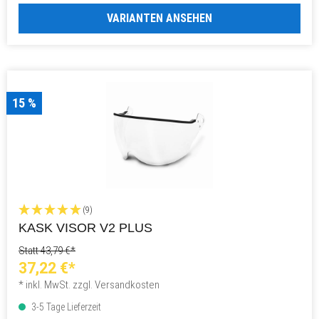
VARIANTEN ANSEHEN
15 %
(9)
KASK VISOR V2 PLUS
Statt 43,79 €*
37,22 €*
* inkl. MwSt. zzgl. Versandkosten
3-5 Tage Lieferzeit