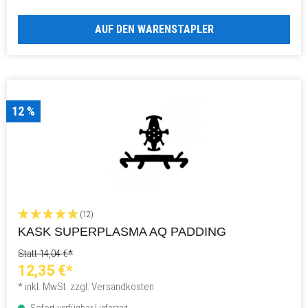
AUF DEN WARENSTAPLER
12 %
(12)
KASK SUPERPLASMA AQ PADDING
Statt 14,04 €*
12,35 €*
* inkl. MwSt. zzgl. Versandkosten
Sofort verfügbar Lieferzeit