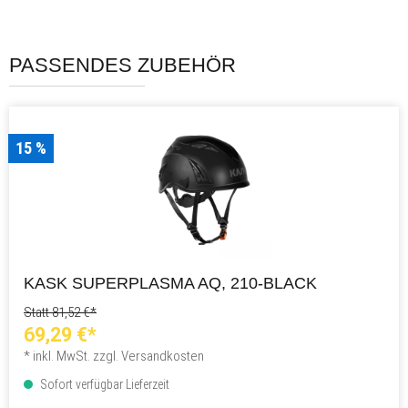
PASSENDES ZUBEHÖR
15 %
KASK SUPERPLASMA AQ, 210-BLACK
Statt 81,52 €*
69,29 €*
* inkl. MwSt. zzgl. Versandkosten
Sofort verfügbar Lieferzeit