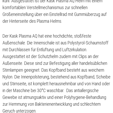
kühl. Ausgestattet ist der Kask Plasma AQ Helm mit einem
komfortablen Verstellmechanismus zur schnellen
Größeneinstellung über ein Einstellrad mit Gummiüberzug auf
der Hinterseite des Plasma Helms.
Der Kask Plasma AQ hat eine hochdichte, stoßfeste
Außenschale. Die Innenschale ist aus Polystyrol-Schaumstoff
mit Durchlässen für Entlüftung und Luftzirkulation.
Ausgestattet ist der Schutzhelm zudem mit Clips an der
Außenseite. Diese sind zur Befestigung aller handelsüblichen
Stirnlampen geeignet. Das Kopfband besteht aus weichem
Nylon. Die Innenpolsterung, bestehend aus Kopfband, Scheibe
und Stirnseite, ist komplett herausnehmbar und von Hand oder
in der Maschine bei 30°C waschbar. Das antiallergische
Gewebe ist atmungsaktiv und einer Polyhygiene-Behandlung
zur Hemmung von Bakterienentwicklung und schlechtem
Geruch unterzogen.