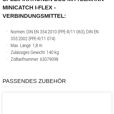
MINICATCH I-FLEX -
VERBINDUNGSMITTEL:
Normen: DIN EN 354:2010 (PPE-R/11.063), DIN EN
355:2002 (PPE-R/11.074)
Max. Länge: 1,8 m
Zulässiges Gewicht: 140 kg
Zolltarifnummer: 63079098
PASSENDES ZUBEHÖR