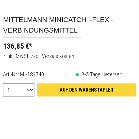
MITTELMANN MINICATCH I-FLEX -
VERBINDUNGSMITTEL
136,85 €*
* inkl. MwSt. zzgl. Versandkosten
Art.-Nr.:
MI-181740
3-5 Tage Lieferzeit
AUF DEN WARENSTAPLER