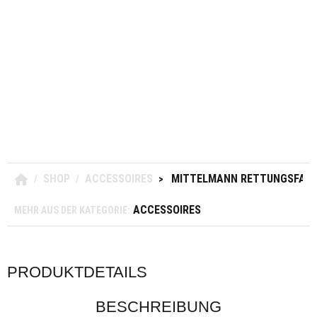
SHOP
ACCESSOIRES
MITTELMANN RETTUNGSFAS
/
/
>
ACCESSOIRES
MEHR AUS DER KATEGORIE:
PRODUKTDETAILS
BESCHREIBUNG