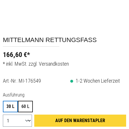
MITTELMANN RETTUNGSFASS
166,60 €*
* inkl. MwSt. zzgl. Versandkosten
Art.-Nr.:
MI-176549
1-2 Wochen Lieferzeit
auswählen
Ausführung
30 L
60 L
AUF DEN WARENSTAPLER