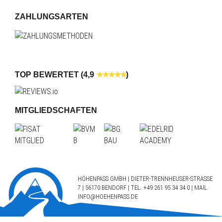
ZAHLUNGSARTEN
TOP BEWERTET (4,9
)
MITGLIEDSCHAFTEN
HÖHENPASS GMBH | DIETER-TRENNHEUSER-STRASSE 7
| 56170 BENDORF | TEL.
+49 261 95 34 34 0
| MAIL
INFO@HOEHENPASS.DE