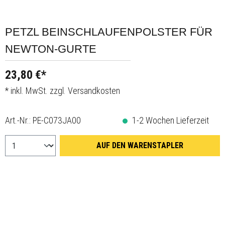
PETZL BEINSCHLAUFENPOLSTER FÜR
NEWTON-GURTE
23,80 €*
* inkl. MwSt. zzgl. Versandkosten
Art.-Nr.:
PE-C073JA00
1-2 Wochen Lieferzeit
AUF DEN WARENSTAPLER