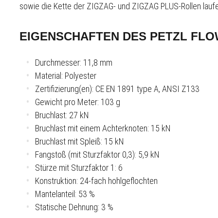
sowie die Kette der ZIGZAG- und ZIGZAG PLUS-Rollen laufe
EIGENSCHAFTEN DES PETZL FL
Durchmesser: 11,8 mm
Material: Polyester
Zertifizierung(en): CE EN 1891 type A, ANSI Z133
Gewicht pro Meter: 103 g
Bruchlast: 27 kN
Bruchlast mit einem Achterknoten: 15 kN
Bruchlast mit Spleiß: 15 kN
Fangstoß (mit Sturzfaktor 0,3): 5,9 kN
Stürze mit Sturzfaktor 1: 6
Konstruktion: 24-fach hohlgeflochten
Mantelanteil: 53 %
Statische Dehnung: 3 %