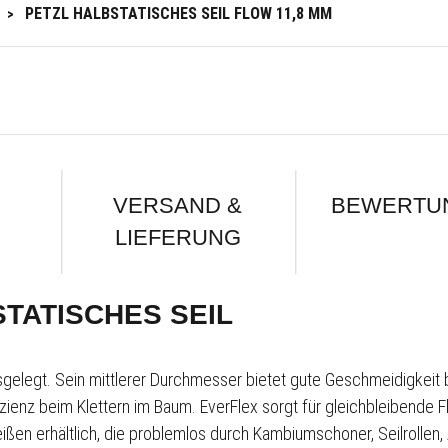
PETZL HALBSTATISCHES SEIL FLOW 11,8 MM
>
VERSAND &
BEWERTU
LIEFERUNG
STATISCHES SEIL
gelegt. Sein mittlerer Durchmesser bietet gute Geschmeidigkeit 
ienz beim Klettern im Baum. EverFlex sorgt für gleichbleibende Fle
ißen erhältlich, die problemlos durch Kambiumschoner, Seilrollen,