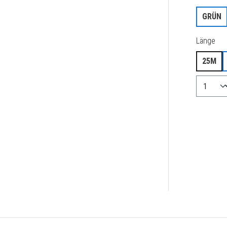
GRÜN
aus
Länge
25M