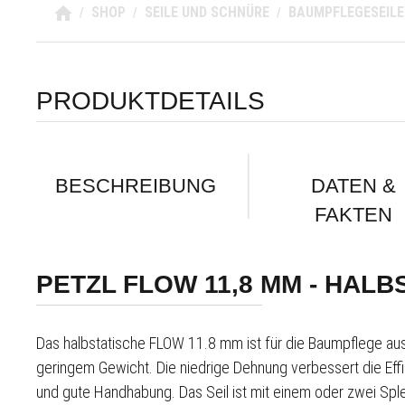
SHOP
SEILE UND SCHNÜRE
BAUMPFLEGESEILE
/
/
/
PRODUKTDETAILS
BESCHREIBUNG
DATEN &
FAKTEN
PETZL FLOW 11,8 MM - HALB
Das halbstatische FLOW 11.8 mm ist für die Baumpflege aus
geringem Gewicht. Die niedrige Dehnung verbessert die Effiz
und gute Handhabung. Das Seil ist mit einem oder zwei Sple