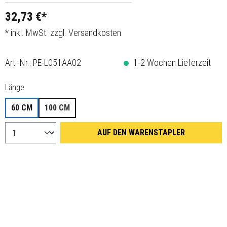
32,73 €*
* inkl. MwSt. zzgl. Versandkosten
Art.-Nr.:
PE-L051AA02
1-2 Wochen Lieferzeit
auswählen
Länge
60 CM
100 CM
AUF DEN WARENSTAPLER