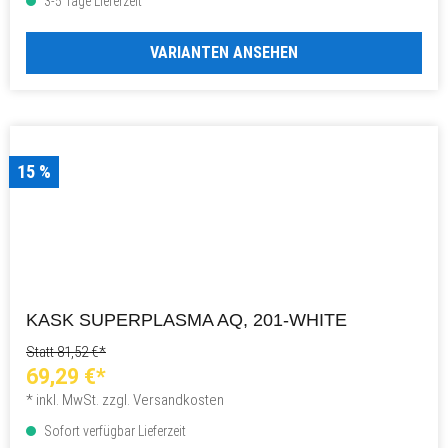
3-5 Tage Lieferzeit
VARIANTEN ANSEHEN
15 %
KASK SUPERPLASMA AQ, 201-WHITE
Statt 81,52 €*
69,29 €*
* inkl. MwSt. zzgl. Versandkosten
Sofort verfügbar Lieferzeit