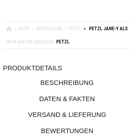
SHOP
HERSTELLER
PETZL
PETZL JANE-Y ALS 
/
/
/
>
PETZL
MEHR AUS DER KATEGORIE:
PRODUKTDETAILS
BESCHREIBUNG
DATEN & FAKTEN
VERSAND & LIEFERUNG
BEWERTUNGEN