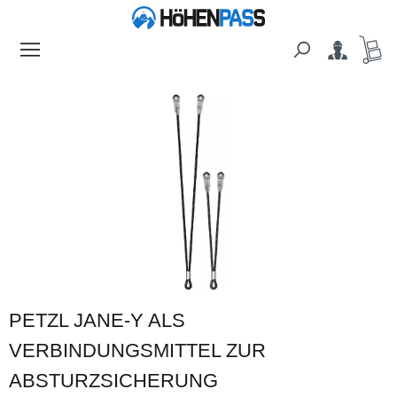
alt springen
Bildergalerie überspringen
PETZL JANE-Y ALS
VERBINDUNGSMITTEL ZUR
ABSTURZSICHERUNG