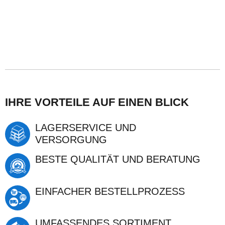
AUF DEN WARENSTAPLER
AUF DEN WARENSTAPLER
IHRE VORTEILE AUF EINEN BLICK
LAGERSERVICE UND
VERSORGUNG
BESTE QUALITÄT UND BERATUNG
EINFACHER BESTELLPROZESS
UMFASSENDES SORTIMENT