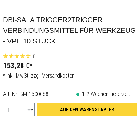
DBI-SALA TRIGGER2TRIGGER
VERBINDUNGSMITTEL FÜR WERKZEUG
- VPE 10 STÜCK
(1)
153,28 €*
* inkl. MwSt. zzgl. Versandkosten
Art.-Nr.:
3M-1500068
1-2 Wochen Lieferzeit
AUF DEN WARENSTAPLER