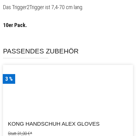
Das Trigger2Trigger ist 7,4-70 cm lang.
10er Pack.
PASSENDES ZUBEHÖR
3 %
KONG HANDSCHUH ALEX GLOVES
Statt 31,00 €*