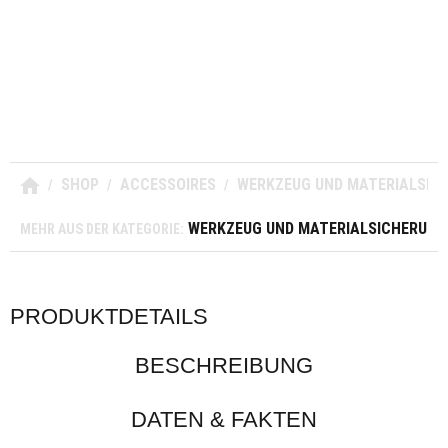
SHOP
ACCESSOIRES
WERKZEUG UND MATERIALSIC
/
/
/
WERKZEUG UND MATERIALSICHERUNG
MEHR AUS DER KATEGORIE:
PRODUKTDETAILS
BESCHREIBUNG
DATEN & FAKTEN