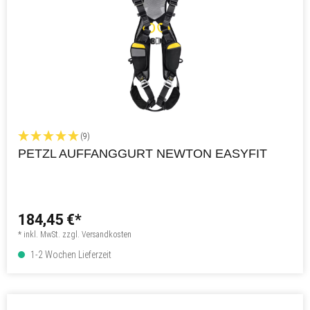
(9)
PETZL AUFFANGGURT NEWTON EASYFIT
184,45 €*
* inkl. MwSt. zzgl. Versandkosten
1-2 Wochen Lieferzeit