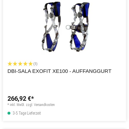
(1)
DBI-SALA EXOFIT XE100 - AUFFANGGURT
266,92 €*
* inkl. MwSt. zzgl. Versandkosten
3-5 Tage Lieferzeit