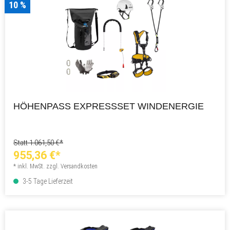
10 %
HÖHENPASS EXPRESSSET WINDENERGIE
Statt 1.061,50 €*
955,36 €*
* inkl. MwSt. zzgl. Versandkosten
3-5 Tage Lieferzeit