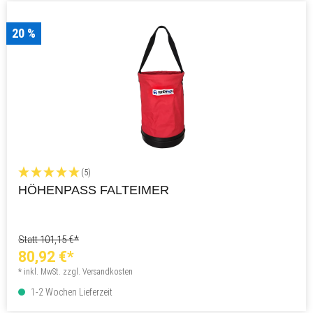
20 %
(5)
HÖHENPASS FALTEIMER
Statt 101,15 €*
80,92 €*
* inkl. MwSt. zzgl. Versandkosten
1-2 Wochen Lieferzeit