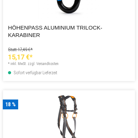
HÖHENPASS ALUMINIUM TRILOCK-
KARABINER
Statt 17,49 €*
15,17 €*
* inkl. MwSt. zzgl. Versandkosten
Sofort verfügbar Lieferzeit
18 %