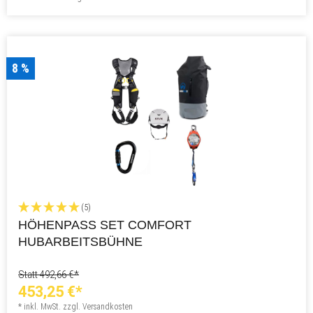
8 %
(5)
HÖHENPASS SET COMFORT
HUBARBEITSBÜHNE
Statt 492,66 €*
453,25 €*
* inkl. MwSt. zzgl. Versandkosten