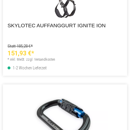
SKYLOTEC AUFFANGGURT IGNITE ION
Statt 185,28 €*
151,93 €*
* inkl. MwSt. zzgl. Versandkosten
1-2 Wochen Lieferzeit