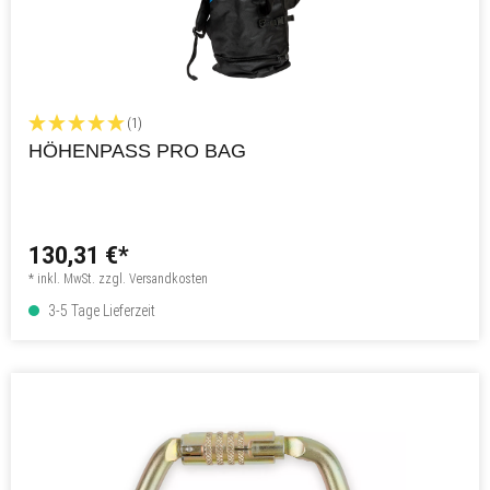
(1)
HÖHENPASS PRO BAG
130,31 €*
* inkl. MwSt. zzgl. Versandkosten
3-5 Tage Lieferzeit