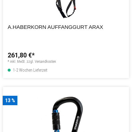
A.HABERKORN AUFFANGGURT ARAX
261,80 €*
* inkl. MwSt. zzgl. Versandkosten
1-2 Wochen Lieferzeit
13 %