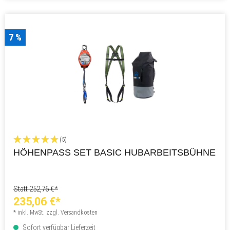
7 %
(5)
HÖHENPASS SET BASIC HUBARBEITSBÜHNE
Statt 252,76 €*
235,06 €*
* inkl. MwSt. zzgl. Versandkosten
Sofort verfügbar Lieferzeit