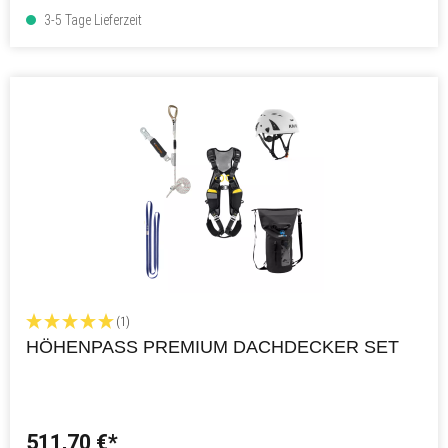
3-5 Tage Lieferzeit
(1)
HÖHENPASS PREMIUM DACHDECKER SET
511,70 €*