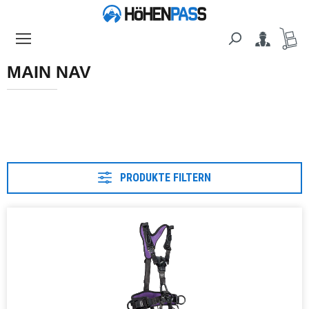
alt springen
MAIN NAV
PRODUKTE FILTERN