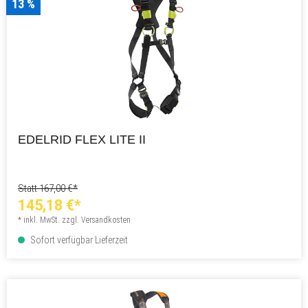
13 %
EDELRID FLEX LITE II
Statt 167,00 €*
145,18 €*
* inkl. MwSt. zzgl. Versandkosten
Sofort verfügbar Lieferzeit