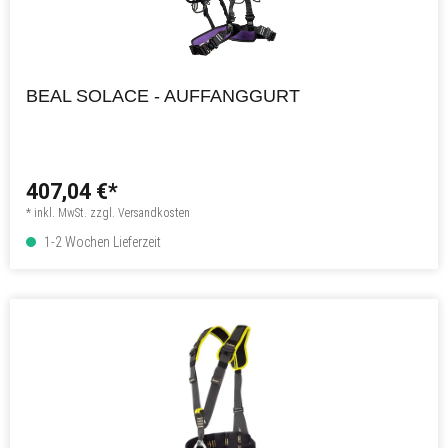
BEAL SOLACE - AUFFANGGURT
407,04 €*
* inkl. MwSt. zzgl. Versandkosten
1-2 Wochen Lieferzeit