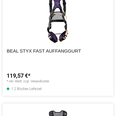
BEAL STYX FAST AUFFANGGURT
119,57 €*
* inkl. MwSt. zzgl. Versandkosten
1-2 Wochen Lieferzeit