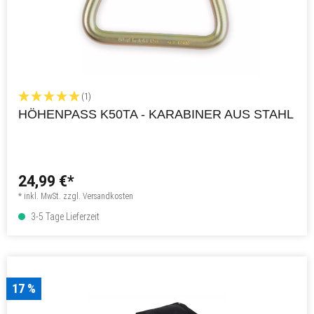
(1)
HÖHENPASS K50TA - KARABINER AUS STAHL
24,99 €*
* inkl. MwSt. zzgl. Versandkosten
3-5 Tage Lieferzeit
17 %