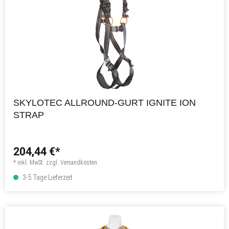
SKYLOTEC ALLROUND-GURT IGNITE ION
STRAP
204,44 €*
* inkl. MwSt. zzgl. Versandkosten
3-5 Tage Lieferzeit