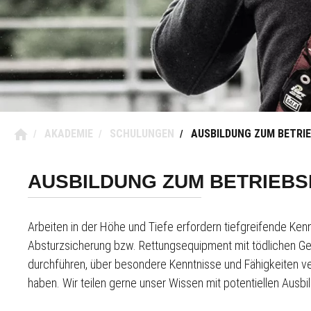
AKADEMIE
SCHULUNGEN
AUSBILDUNG ZUM BETRIE
/
/
/
AUSBILDUNG ZUM BETRIEBS
Arbeiten in der Höhe und Tiefe erfordern tiefgreifende Ke
Absturzsicherung bzw. Rettungsequipment mit tödlichen Ge
durchführen, über besondere Kenntnisse und Fähigkeiten v
haben. Wir teilen gerne unser Wissen mit potentiellen Aus