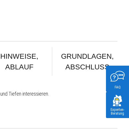
HINWEISE,
GRUNDLAGEN,
ABLAUF
ABSCHLUSS
FAQ
und Tiefen interessieren.
Experten-
Beratung