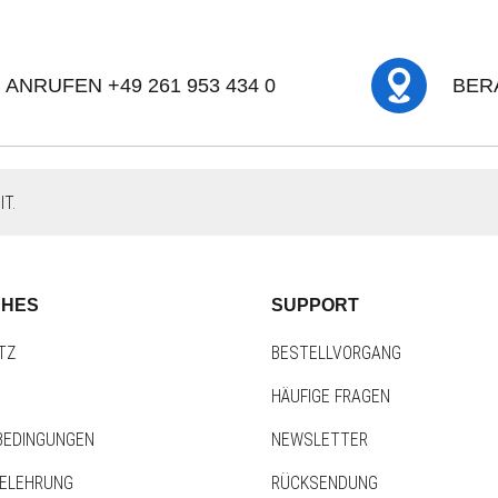
ANRUFEN +49 261 953 434 0
BER
T.
CHES
SUPPORT
TZ
BESTELLVORGANG
HÄUFIGE FRAGEN
BEDINGUNGEN
NEWSLETTER
BELEHRUNG
RÜCKSENDUNG