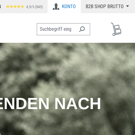
KONTO
B2B SHOP BRUTTO
N
4,9/5 (845)
ENDEN NACH