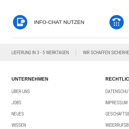
INFO-CHAT NUTZEN
LIEFERUNG IN 3 - 5 WERKTAGEN
WIR SCHAFFEN SICHERHEI
UNTERNEHMEN
RECHTLI
ÜBER UNS
DATENSCHU
JOBS
IMPRESSUM
NEUES
GESCHÄFTS
WISSEN
WIDERRUFS