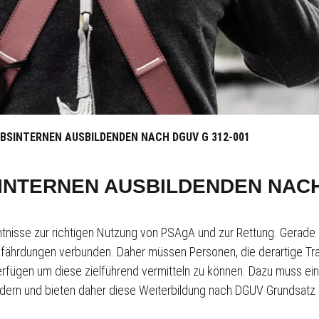
BSINTERNEN AUSBILDENDEN NACH DGUV G 312-001
INTERNEN AUSBILDENDEN NACH
nntnisse zur richtigen Nutzung von PSAgA und zur Rettung. Gerade
fährdungen verbunden. Daher müssen Personen, die derartige Tra
erfügen um diese zielführend vermitteln zu können. Dazu muss ei
bildern und bieten daher diese Weiterbildung nach DGUV Grundsat