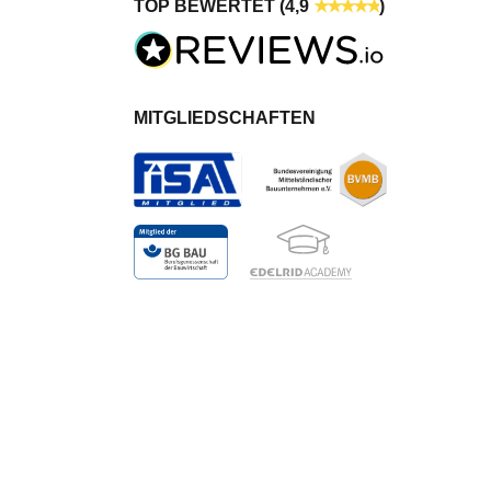
TOP BEWERTET (4,9
)
MITGLIEDSCHAFTEN