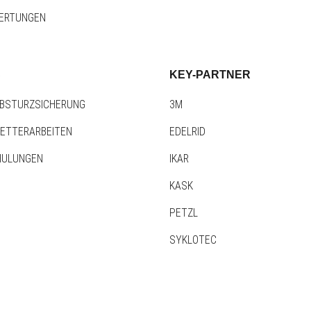
ERTUNGEN
S
KEY-PARTNER
BSTURZSICHERUNG
3M
LETTERARBEITEN
EDELRID
HULUNGEN
IKAR
KASK
PETZL
SYKLOTEC